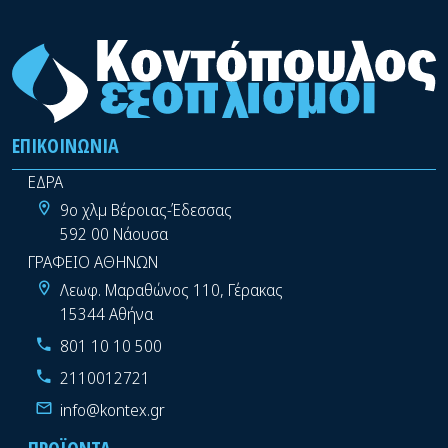
ΕΠΙΚΟΙΝΩΝΊΑ
ΕΔΡΑ
9ο χλμ Βέροιας-Έδεσσας
592 00 Νάουσα
ΓΡΑΦΕΙΟ ΑΘΗΝΩΝ
Λεωφ. Μαραθώνος 110, Γέρακας
15344 Αθήνα
801 10 10 500
2110012721
info@kontex.gr