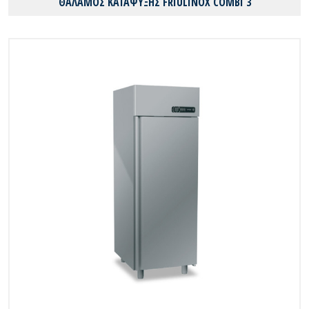
ΘΑΛΑΜΟΣ ΚΑΤΑΨΥΞΗΣ FRIULINOX COMBI 3