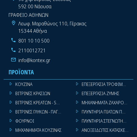
592 00 Νάουσα
ΓΡΑΦΕΙΟ ΑΘΗΝΩΝ
Λεωφ. Μαραθώνος 110, Γέρακας
15344 Αθήνα
801 10 10 500
2110012721
info@kontex.gr
ΠΡΟΪΌΝΤΑ
ΚΟΥΖΙΝΑ
ΕΠΕΞΕΡΓΑΣΙΑ ΤΡΟΦΙΜΩΝ
ΒΙΤΡΙΝΕΣ ΚΡΑΣΙΩΝ
ΕΠΕΞΕΡΓΑΣΙΑ ΖΥΜΗΣ
ΒΙΤΡΙΝΕΣ ΚΡΕΑΤΩΝ - SUPER MARKET
ΜΗΧΑΝΗΜΑΤΑ ΖΑΧΑΡΟΠΛΑΣΤ
ΒΙΤΡΙΝΕΣ ΓΛΥΚΩΝ - ΠΑΓΩΤΩΝ
ΠΛΥΝΤΗΡΙΑ ΠΙΑΤΩΝ ΠΟΤΗΡΙ
ΦΟΥΡΝΟΙ
ΠΛΥΝΤΗΡΙΑ ΣΤΕΓΝΩΤΗΡΙΑ ΣΙ
ΜΗΧΑΝΗΜΑΤΑ ΚΟΥΖΙΝΑΣ
ΑΝΟΞΕΙΔΩΤΕΣ ΚΑΤΑΣΚΕΥΕΣ