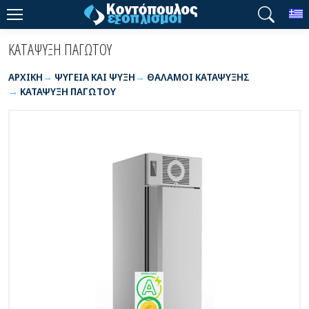
T
ΚΑΤΑΨΥΞΗ ΠΑΓΩΤΟΥ
ΑΡΧΙΚΉ
ΨΥΓΕΙΑ ΚΑΙ ΨΥΞΗ
ΘΑΛΑΜΟΙ ΚΑΤΑΨΥΞΗΣ
ΚΑΤΑΨΥΞΗ ΠΑΓΩΤΟΥ