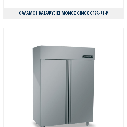
ΘΑΛΑΜΟΣ ΚΑΤΑΨΥΞΗΣ ΜΟΝΟΣ GINOX CF9R-71-P