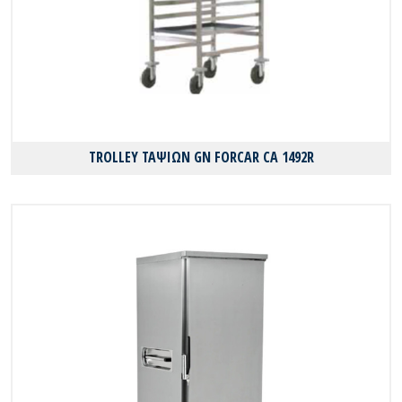
TROLLEY ΤΑΨΙΩΝ GN FORCAR CA 1492R