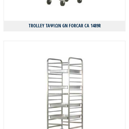
TROLLEY ΤΑΨΙΩΝ GN FORCAR CA 1489R