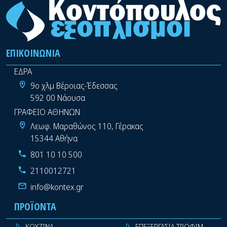
ΕΠΙΚΟΙΝΩΝΊΑ
ΕΔΡΑ
9ο χλμ Βέροιας-Έδεσσας
592 00 Νάουσα
ΓΡΑΦΕΙΟ ΑΘΗΝΩΝ
Λεωφ. Μαραθώνος 110, Γέρακας
15344 Αθήνα
801 10 10 500
2110012721
info@kontex.gr
ΠΡΟΪΌΝΤΑ
ΚΟΥΖΙΝΑ
ΕΠΕΞΕΡΓΑΣΙΑ ΤΡΟΦΙΜΩΝ