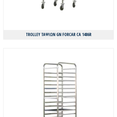
TROLLEY ΤΑΨΙΩΝ GN FORCAR CA 1486R