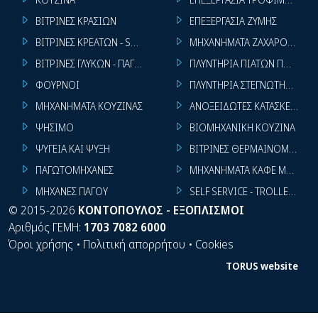
ΒΙΤΡΙΝΕΣ ΚΡΑΣΙΩΝ
ΕΠΕΞΕΡΓΑΣΙΑ ΖΥΜΗΣ
ΒΙΤΡΙΝΕΣ ΚΡΕΑΤΩΝ - SUPER MARKET
ΜΗΧΑΝΗΜΑΤΑ ΖΑΧΑΡΟΠΛΑΣΤ
ΒΙΤΡΙΝΕΣ ΓΛΥΚΩΝ - ΠΑΓΩΤΩΝ
ΠΛΥΝΤΗΡΙΑ ΠΙΑΤΩΝ ΠΟΤΗΡΙ
ΦΟΥΡΝΟΙ
ΠΛΥΝΤΗΡΙΑ ΣΤΕΓΝΩΤΗΡΙΑ ΣΙ
ΜΗΧΑΝΗΜΑΤΑ ΚΟΥΖΙΝΑΣ
ΑΝΟΞΕΙΔΩΤΕΣ ΚΑΤΑΣΚΕΥΕΣ
ΨΗΣΙΜΟ
ΒΙΟΜΗΧΑΝΙΚΗ ΚΟΥΖΙΝΑ
ΨΥΓΕΙΑ ΚΑΙ ΨΥΞΗ
ΒΙΤΡΙΝΕΣ ΘΕΡΜΑΙΝΟΜΕΝΕΣ
ΠΑΓΩΤΟΜΗΧΑΝΕΣ
ΜΗΧΑΝΗΜΑΤΑ ΚΑΦΕ ΜΠΑΡ
ΜΗΧΑΝΕΣ ΠΑΓΟΥ
SELF SERVICE - TROLLEY - LI
©
2015-2026
ΚΟΝΤΟΠΟΥΛΟΣ - ΕΞΟΠΛΙΣΜΟΙ
Αριθμός ΓΕΜΗ:
1703 7082 6000
Όροι χρήσης
•
Πολιτική απορρήτου
•
Cookies
TORUS website