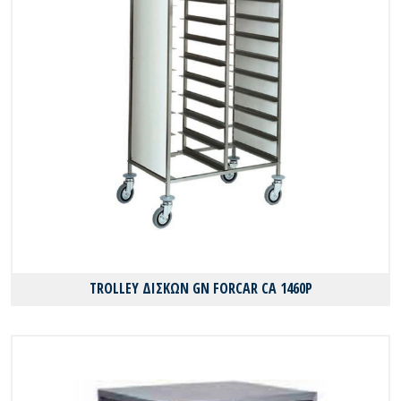
TROLLEY ΔΙΣΚΩΝ GN FORCAR CA 1460P