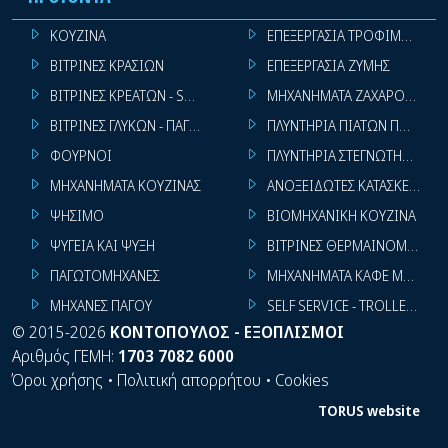
ΚΟΥΖΙΝΑ
ΕΠΕΞΕΡΓΑΣΙΑ ΤΡΟΦΙΜΩΝ
ΒΙΤΡΙΝΕΣ ΚΡΑΣΙΩΝ
ΕΠΕΞΕΡΓΑΣΙΑ ΖΥΜΗΣ
ΒΙΤΡΙΝΕΣ ΚΡΕΑΤΩΝ - SUPER MARKET
ΜΗΧΑΝΗΜΑΤΑ ΖΑΧΑΡΟΠΛΑΣΤ
ΒΙΤΡΙΝΕΣ ΓΛΥΚΩΝ - ΠΑΓΩΤΩΝ
ΠΛΥΝΤΗΡΙΑ ΠΙΑΤΩΝ ΠΟΤΗΡΙ
ΦΟΥΡΝΟΙ
ΠΛΥΝΤΗΡΙΑ ΣΤΕΓΝΩΤΗΡΙΑ ΣΙ
ΜΗΧΑΝΗΜΑΤΑ ΚΟΥΖΙΝΑΣ
ΑΝΟΞΕΙΔΩΤΕΣ ΚΑΤΑΣΚΕΥΕΣ
ΨΗΣΙΜΟ
ΒΙΟΜΗΧΑΝΙΚΗ ΚΟΥΖΙΝΑ
ΨΥΓΕΙΑ ΚΑΙ ΨΥΞΗ
ΒΙΤΡΙΝΕΣ ΘΕΡΜΑΙΝΟΜΕΝΕΣ
ΠΑΓΩΤΟΜΗΧΑΝΕΣ
ΜΗΧΑΝΗΜΑΤΑ ΚΑΦΕ ΜΠΑΡ
ΜΗΧΑΝΕΣ ΠΑΓΟΥ
SELF SERVICE - TROLLEY - LI
©
2015-2026
ΚΟΝΤΟΠΟΥΛΟΣ - ΕΞΟΠΛΙΣΜΟΙ
Αριθμός ΓΕΜΗ:
1703 7082 6000
Όροι χρήσης
•
Πολιτική απορρήτου
•
Cookies
TORUS website