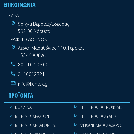
ΕΠΙΚΟΙΝΩΝΊΑ
ΕΔΡΑ
9ο χλμ Βέροιας-Έδεσσας
592 00 Νάουσα
ΓΡΑΦΕΙΟ ΑΘΗΝΩΝ
Λεωφ. Μαραθώνος 110, Γέρακας
15344 Αθήνα
801 10 10 500
2110012721
info@kontex.gr
ΠΡΟΪΌΝΤΑ
ΚΟΥΖΙΝΑ
ΕΠΕΞΕΡΓΑΣΙΑ ΤΡΟΦΙΜΩΝ
ΒΙΤΡΙΝΕΣ ΚΡΑΣΙΩΝ
ΕΠΕΞΕΡΓΑΣΙΑ ΖΥΜΗΣ
ΒΙΤΡΙΝΕΣ ΚΡΕΑΤΩΝ - SUPER MARKET
ΜΗΧΑΝΗΜΑΤΑ ΖΑΧΑΡΟΠΛΑΣΤ