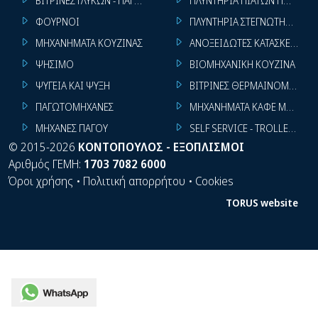
ΒΙΤΡΙΝΕΣ ΓΛΥΚΩΝ - ΠΑΓΩΤΩΝ
ΠΛΥΝΤΗΡΙΑ ΠΙΑΤΩΝ ΠΟΤΗΡΙ
ΦΟΥΡΝΟΙ
ΠΛΥΝΤΗΡΙΑ ΣΤΕΓΝΩΤΗΡΙΑ ΣΙ
ΜΗΧΑΝΗΜΑΤΑ ΚΟΥΖΙΝΑΣ
ΑΝΟΞΕΙΔΩΤΕΣ ΚΑΤΑΣΚΕΥΕΣ
ΨΗΣΙΜΟ
ΒΙΟΜΗΧΑΝΙΚΗ ΚΟΥΖΙΝΑ
ΨΥΓΕΙΑ ΚΑΙ ΨΥΞΗ
ΒΙΤΡΙΝΕΣ ΘΕΡΜΑΙΝΟΜΕΝΕΣ
ΠΑΓΩΤΟΜΗΧΑΝΕΣ
ΜΗΧΑΝΗΜΑΤΑ ΚΑΦΕ ΜΠΑΡ
ΜΗΧΑΝΕΣ ΠΑΓΟΥ
SELF SERVICE - TROLLEY - LI
©
2015-2026
ΚΟΝΤΟΠΟΥΛΟΣ - ΕΞΟΠΛΙΣΜΟΙ
Αριθμός ΓΕΜΗ:
1703 7082 6000
Όροι χρήσης
•
Πολιτική απορρήτου
•
Cookies
TORUS website
WhatsApp