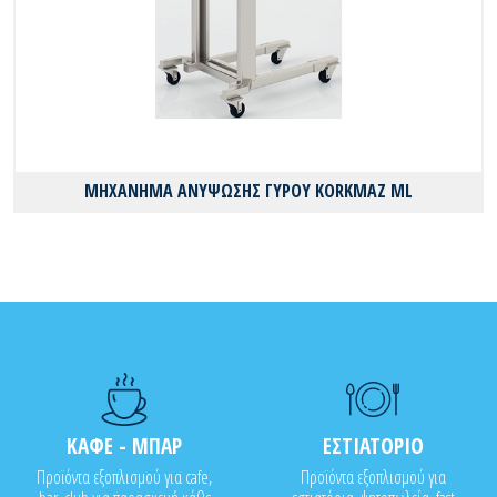
ΜΗΧΑΝΗΜΑ ΑΝΥΨΩΣΗΣ ΓΥΡΟΥ KORKMAZ ML
ΚΑΦΕ - ΜΠΑΡ
ΕΣΤΙΑΤΟΡΙΟ
Προϊόντα εξοπλισμού για cafe,
Προϊόντα εξοπλισμού για