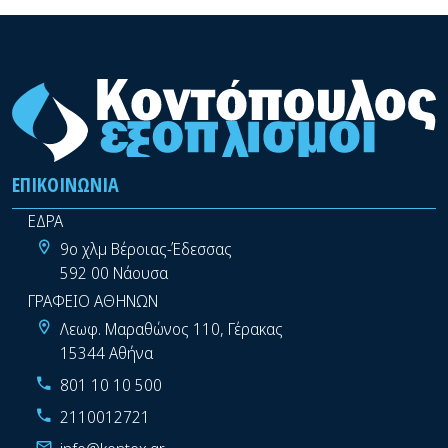
ΕΠΙΚΟΙΝΩΝΊΑ
ΕΔΡΑ
9ο χλμ Βέροιας-Έδεσσας
592 00 Νάουσα
ΓΡΑΦΕΙΟ ΑΘΗΝΩΝ
Λεωφ. Μαραθώνος 110, Γέρακας
15344 Αθήνα
801 10 10 500
2110012721