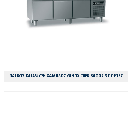
ΠΑΓΚΟΣ ΚΑΤΑΨΥΞΗ ΧΑΜΗΛΟΣ GINOX 70EK ΒΑΘΟΣ 3 ΠΟΡΤΕΣ