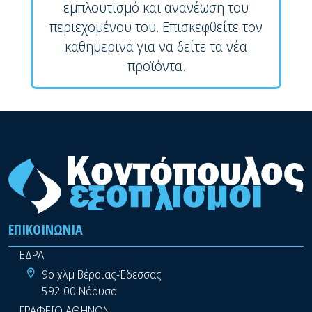
εμπλουτισμό και ανανέωση του
περιεχομένου του. Επισκεφθείτε τον
καθημερινά για να δείτε τα νέα
προϊόντα.
ΕΠΙΚΟΙΝΩΝΊΑ
ΕΔΡΑ
9ο χλμ Βέροιας-Έδεσσας
592 00 Νάουσα
ΓΡΑΦΕΙΟ ΑΘΗΝΩΝ