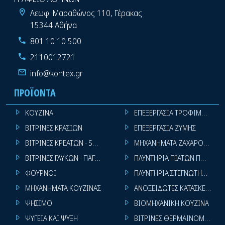
Λεωφ. Μαραθώνος 110, Γέρακας
15344 Αθήνα
801 10 10 500
2110012721
info@kontex.gr
ΠΡΟΪΌΝΤΑ
ΚΟΥΖΙΝΑ
ΕΠΕΞΕΡΓΑΣΙΑ ΤΡΟΦΙΜΩΝ
ΒΙΤΡΙΝΕΣ ΚΡΑΣΙΩΝ
ΕΠΕΞΕΡΓΑΣΙΑ ΖΥΜΗΣ
ΒΙΤΡΙΝΕΣ ΚΡΕΑΤΩΝ - SUPER MARKET
ΜΗΧΑΝΗΜΑΤΑ ΖΑΧΑΡΟΠΛΑΣΤ
ΒΙΤΡΙΝΕΣ ΓΛΥΚΩΝ - ΠΑΓΩΤΩΝ
ΠΛΥΝΤΗΡΙΑ ΠΙΑΤΩΝ ΠΟΤΗΡΙ
ΦΟΥΡΝΟΙ
ΠΛΥΝΤΗΡΙΑ ΣΤΕΓΝΩΤΗΡΙΑ ΣΙ
ΜΗΧΑΝΗΜΑΤΑ ΚΟΥΖΙΝΑΣ
ΑΝΟΞΕΙΔΩΤΕΣ ΚΑΤΑΣΚΕΥΕΣ
ΨΗΣΙΜΟ
ΒΙΟΜΗΧΑΝΙΚΗ ΚΟΥΖΙΝΑ
ΨΥΓΕΙΑ ΚΑΙ ΨΥΞΗ
ΒΙΤΡΙΝΕΣ ΘΕΡΜΑΙΝΟΜΕΝΕΣ