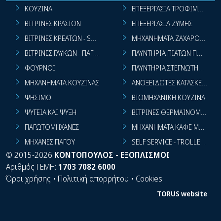
ΚΟΥΖΙΝΑ
ΕΠΕΞΕΡΓΑΣΙΑ ΤΡΟΦΙΜΩΝ
ΒΙΤΡΙΝΕΣ ΚΡΑΣΙΩΝ
ΕΠΕΞΕΡΓΑΣΙΑ ΖΥΜΗΣ
ΒΙΤΡΙΝΕΣ ΚΡΕΑΤΩΝ - SUPER MARKET
ΜΗΧΑΝΗΜΑΤΑ ΖΑΧΑΡΟΠΛΑΣΤ
ΒΙΤΡΙΝΕΣ ΓΛΥΚΩΝ - ΠΑΓΩΤΩΝ
ΠΛΥΝΤΗΡΙΑ ΠΙΑΤΩΝ ΠΟΤΗΡΙ
ΦΟΥΡΝΟΙ
ΠΛΥΝΤΗΡΙΑ ΣΤΕΓΝΩΤΗΡΙΑ ΣΙ
ΜΗΧΑΝΗΜΑΤΑ ΚΟΥΖΙΝΑΣ
ΑΝΟΞΕΙΔΩΤΕΣ ΚΑΤΑΣΚΕΥΕΣ
ΨΗΣΙΜΟ
ΒΙΟΜΗΧΑΝΙΚΗ ΚΟΥΖΙΝΑ
ΨΥΓΕΙΑ ΚΑΙ ΨΥΞΗ
ΒΙΤΡΙΝΕΣ ΘΕΡΜΑΙΝΟΜΕΝΕΣ
ΠΑΓΩΤΟΜΗΧΑΝΕΣ
ΜΗΧΑΝΗΜΑΤΑ ΚΑΦΕ ΜΠΑΡ
ΜΗΧΑΝΕΣ ΠΑΓΟΥ
SELF SERVICE - TROLLEY - LI
©
2015-2026
ΚΟΝΤΟΠΟΥΛΟΣ - ΕΞΟΠΛΙΣΜΟΙ
Αριθμός ΓΕΜΗ:
1703 7082 6000
Όροι χρήσης
•
Πολιτική απορρήτου
•
Cookies
TORUS website