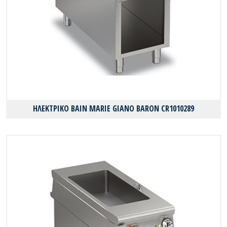
ΗΛΕΚΤΡΙΚΟ BAIN MARIE GIANO BARON CR1010289