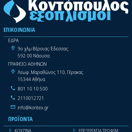
ΕΠΙΚΟΙΝΩΝΊΑ
ΕΔΡΑ
9ο χλμ Βέροιας-Έδεσσας
592 00 Νάουσα
ΓΡΑΦΕΙΟ ΑΘΗΝΩΝ
Λεωφ. Μαραθώνος 110, Γέρακας
15344 Αθήνα
801 10 10 500
2110012721
info@kontex.gr
ΠΡΟΪΌΝΤΑ
ΚΟΥΖΙΝΑ
ΕΠΕΞΕΡΓΑΣΙΑ ΤΡΟΦΙΜΩΝ