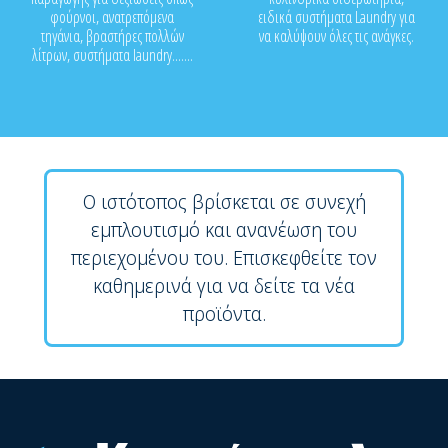
φούρνοι, ανατρεπόμενα
ειδικά συστήματα Laundry για
τηγάνια, βραστήρες πολλών
να καλύψουν όλες τις ανάγκες.
λίτρων, συστήματα laundry.......
Ο ιστότοπος βρίσκεται σε συνεχή
εμπλουτισμό και ανανέωση του
περιεχομένου του. Επισκεφθείτε τον
καθημερινά για να δείτε τα νέα
προϊόντα.