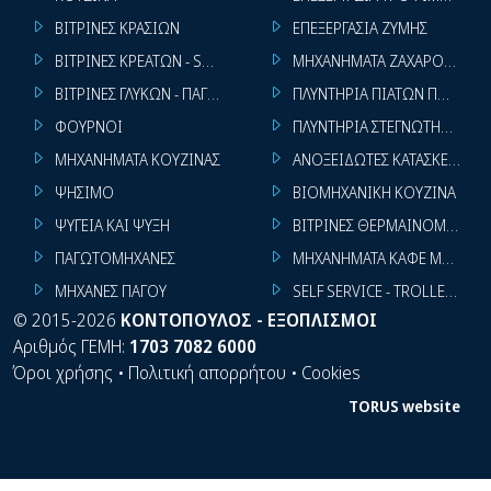
ΒΙΤΡΙΝΕΣ ΚΡΑΣΙΩΝ
ΕΠΕΞΕΡΓΑΣΙΑ ΖΥΜΗΣ
ΒΙΤΡΙΝΕΣ ΚΡΕΑΤΩΝ - SUPER MARKET
ΜΗΧΑΝΗΜΑΤΑ ΖΑΧΑΡΟΠΛΑΣΤ
ΒΙΤΡΙΝΕΣ ΓΛΥΚΩΝ - ΠΑΓΩΤΩΝ
ΠΛΥΝΤΗΡΙΑ ΠΙΑΤΩΝ ΠΟΤΗΡΙ
ΦΟΥΡΝΟΙ
ΠΛΥΝΤΗΡΙΑ ΣΤΕΓΝΩΤΗΡΙΑ ΣΙ
ΜΗΧΑΝΗΜΑΤΑ ΚΟΥΖΙΝΑΣ
ΑΝΟΞΕΙΔΩΤΕΣ ΚΑΤΑΣΚΕΥΕΣ
ΨΗΣΙΜΟ
ΒΙΟΜΗΧΑΝΙΚΗ ΚΟΥΖΙΝΑ
ΨΥΓΕΙΑ ΚΑΙ ΨΥΞΗ
ΒΙΤΡΙΝΕΣ ΘΕΡΜΑΙΝΟΜΕΝΕΣ
ΠΑΓΩΤΟΜΗΧΑΝΕΣ
ΜΗΧΑΝΗΜΑΤΑ ΚΑΦΕ ΜΠΑΡ
ΜΗΧΑΝΕΣ ΠΑΓΟΥ
SELF SERVICE - TROLLEY - LI
©
2015-2026
ΚΟΝΤΟΠΟΥΛΟΣ - ΕΞΟΠΛΙΣΜΟΙ
Αριθμός ΓΕΜΗ:
1703 7082 6000
Όροι χρήσης
•
Πολιτική απορρήτου
•
Cookies
TORUS website