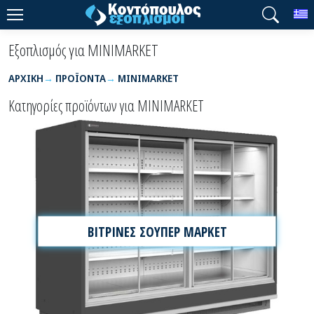
T
Εξοπλισμός για MINIMARKET
ΑΡΧΙΚΉ
ΠΡΟΪΌΝΤΑ
MINIMARKET
Κατηγορίες προϊόντων για MINIMARKET
ΒΙΤΡΙΝΕΣ ΣΟΥΠΕΡ ΜΑΡΚΕΤ