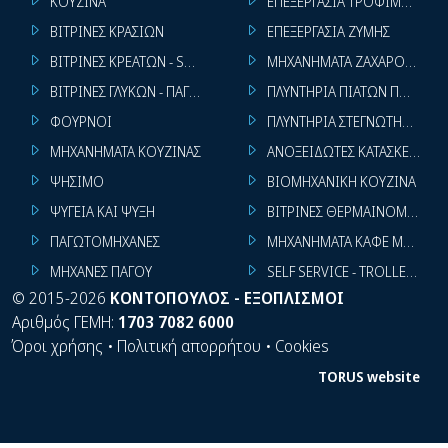
ΚΟΥΖΙΝΑ
ΕΠΕΞΕΡΓΑΣΙΑ ΤΡΟΦΙΜΩΝ
ΒΙΤΡΙΝΕΣ ΚΡΑΣΙΩΝ
ΕΠΕΞΕΡΓΑΣΙΑ ΖΥΜΗΣ
ΒΙΤΡΙΝΕΣ ΚΡΕΑΤΩΝ - SUPER MARKET
ΜΗΧΑΝΗΜΑΤΑ ΖΑΧΑΡΟΠΛΑΣΤ
ΒΙΤΡΙΝΕΣ ΓΛΥΚΩΝ - ΠΑΓΩΤΩΝ
ΠΛΥΝΤΗΡΙΑ ΠΙΑΤΩΝ ΠΟΤΗΡΙ
ΦΟΥΡΝΟΙ
ΠΛΥΝΤΗΡΙΑ ΣΤΕΓΝΩΤΗΡΙΑ ΣΙ
ΜΗΧΑΝΗΜΑΤΑ ΚΟΥΖΙΝΑΣ
ΑΝΟΞΕΙΔΩΤΕΣ ΚΑΤΑΣΚΕΥΕΣ
ΨΗΣΙΜΟ
ΒΙΟΜΗΧΑΝΙΚΗ ΚΟΥΖΙΝΑ
ΨΥΓΕΙΑ ΚΑΙ ΨΥΞΗ
ΒΙΤΡΙΝΕΣ ΘΕΡΜΑΙΝΟΜΕΝΕΣ
ΠΑΓΩΤΟΜΗΧΑΝΕΣ
ΜΗΧΑΝΗΜΑΤΑ ΚΑΦΕ ΜΠΑΡ
ΜΗΧΑΝΕΣ ΠΑΓΟΥ
SELF SERVICE - TROLLEY - LI
©
2015-2026
ΚΟΝΤΟΠΟΥΛΟΣ - ΕΞΟΠΛΙΣΜΟΙ
Αριθμός ΓΕΜΗ:
1703 7082 6000
Όροι χρήσης
•
Πολιτική απορρήτου
•
Cookies
TORUS website