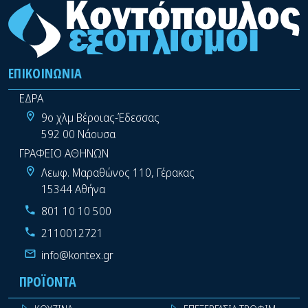
ΕΠΙΚΟΙΝΩΝΊΑ
ΕΔΡΑ
9ο χλμ Βέροιας-Έδεσσας
592 00 Νάουσα
ΓΡΑΦΕΙΟ ΑΘΗΝΩΝ
Λεωφ. Μαραθώνος 110, Γέρακας
15344 Αθήνα
801 10 10 500
2110012721
info@kontex.gr
ΠΡΟΪΌΝΤΑ