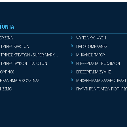
ΪΌΝΤΑ
ΟΥΖΙΝΑ
ΨΥΓΕΙΑ ΚΑΙ ΨΥΞΗ
ΙΤΡΙΝΕΣ ΚΡΑΣΙΩΝ
ΠΑΓΩΤΟΜΗΧΑΝΕΣ
ΙΤΡΙΝΕΣ ΚΡΕΑΤΩΝ - SUPER MARKET
ΜΗΧΑΝΕΣ ΠΑΓΟΥ
ΙΤΡΙΝΕΣ ΓΛΥΚΩΝ - ΠΑΓΩΤΩΝ
ΕΠΕΞΕΡΓΑΣΙΑ ΤΡΟΦΙΜΩΝ
ΟΥΡΝΟΙ
ΕΠΕΞΕΡΓΑΣΙΑ ΖΥΜΗΣ
ΗΧΑΝΗΜΑΤΑ ΚΟΥΖΙΝΑΣ
ΜΗΧΑΝΗΜΑΤΑ ΖΑΧΑΡΟΠΛΑΣΤ
ΗΣΙΜΟ
ΠΛΥΝΤΗΡΙΑ ΠΙΑΤΩΝ ΠΟΤΗΡΙ