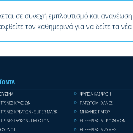
κεται σε συνεχή εμπλουτισμό και ανανέωση
κεφθείτε τον καθημερινά για να δείτε τα νέα
ΪΌΝΤΑ
ΟΥΖΙΝΑ
ΨΥΓΕΙΑ ΚΑΙ ΨΥΞΗ
ΙΤΡΙΝΕΣ ΚΡΑΣΙΩΝ
ΠΑΓΩΤΟΜΗΧΑΝΕΣ
ΙΤΡΙΝΕΣ ΚΡΕΑΤΩΝ - SUPER MARKET
ΜΗΧΑΝΕΣ ΠΑΓΟΥ
ΙΤΡΙΝΕΣ ΓΛΥΚΩΝ - ΠΑΓΩΤΩΝ
ΕΠΕΞΕΡΓΑΣΙΑ ΤΡΟΦΙΜΩΝ
ΟΥΡΝΟΙ
ΕΠΕΞΕΡΓΑΣΙΑ ΖΥΜΗΣ