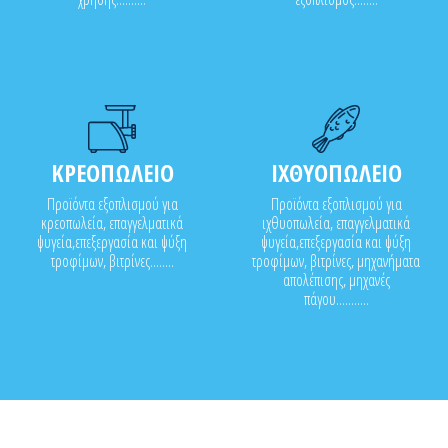
ΚΡΕΟΠΩΛΕΙΟ
ΙΧΘΥΟΠΩΛΕΙΟ
Προϊόντα εξοπλισμού για
Προϊόντα εξοπλισμού για
κρεοπωλεία, επαγγελματικά
ιχθυοπωλεία, επαγγελματικά
ψυγεία,επεξεργασία και ψύξη
ψυγεία,επεξεργασία και ψύξη
τροφίμων, βιτρίνες........
τροφίμων, βιτρίνες, μηχανήματα
απολέπισης, μηχανές
πάγου...........