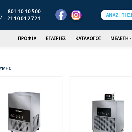
801 10 10 500
2110012721
ΠΡΟΦΙΛ
ΕΤΑΙΡΙΕΣ
ΚΑΤΑΛΟΓΟΙ
ΜΕΛΕΤΗ 
ΖΥΜΗΣ