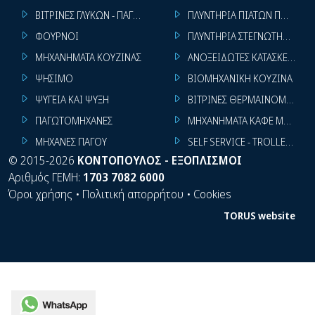
ΒΙΤΡΙΝΕΣ ΓΛΥΚΩΝ - ΠΑΓΩΤΩΝ
ΠΛΥΝΤΗΡΙΑ ΠΙΑΤΩΝ ΠΟΤΗΡΙ
ΦΟΥΡΝΟΙ
ΠΛΥΝΤΗΡΙΑ ΣΤΕΓΝΩΤΗΡΙΑ ΣΙ
ΜΗΧΑΝΗΜΑΤΑ ΚΟΥΖΙΝΑΣ
ΑΝΟΞΕΙΔΩΤΕΣ ΚΑΤΑΣΚΕΥΕΣ
ΨΗΣΙΜΟ
ΒΙΟΜΗΧΑΝΙΚΗ ΚΟΥΖΙΝΑ
ΨΥΓΕΙΑ ΚΑΙ ΨΥΞΗ
ΒΙΤΡΙΝΕΣ ΘΕΡΜΑΙΝΟΜΕΝΕΣ
ΠΑΓΩΤΟΜΗΧΑΝΕΣ
ΜΗΧΑΝΗΜΑΤΑ ΚΑΦΕ ΜΠΑΡ
ΜΗΧΑΝΕΣ ΠΑΓΟΥ
SELF SERVICE - TROLLEY - LI
©
2015-2026
ΚΟΝΤΟΠΟΥΛΟΣ - ΕΞΟΠΛΙΣΜΟΙ
Αριθμός ΓΕΜΗ:
1703 7082 6000
Όροι χρήσης
•
Πολιτική απορρήτου
•
Cookies
TORUS website
WhatsApp