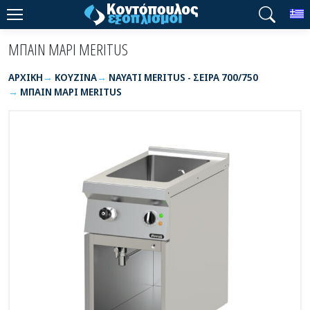
T
ΜΠΑΙΝ ΜΑΡΙ MERITUS
ΑΡΧΙΚΉ
ΚΟΥΖΙΝΑ
NAYATI MERITUS - ΣΕΙΡΑ 700/750
ΜΠΑΙΝ ΜΑΡΙ MERITUS