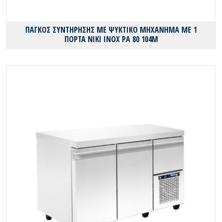
ΠΑΓΚΟΣ ΣΥΝΤΗΡΗΣΗΣ ΜΕ ΨΥΚΤΙΚΟ ΜΗΧΑΝΗΜΑ ΜΕ 1
ΠΟΡΤΑ ΝΙΚΙ ΙΝΟΧ PA 80 104M