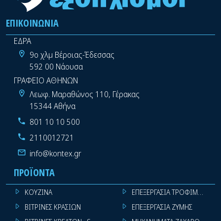
ΕΠΙΚΟΙΝΩΝΊΑ
ΕΔΡΑ
9ο χλμ Βέροιας-Έδεσσας
592 00 Νάουσα
ΓΡΑΦΕΙΟ ΑΘΗΝΩΝ
Λεωφ. Μαραθώνος 110, Γέρακας
15344 Αθήνα
801 10 10 500
2110012721
info@kontex.gr
ΠΡΟΪΌΝΤΑ
ΚΟΥΖΙΝΑ
ΕΠΕΞΕΡΓΑΣΙΑ ΤΡΟΦΙΜΩΝ
ΒΙΤΡΙΝΕΣ ΚΡΑΣΙΩΝ
ΕΠΕΞΕΡΓΑΣΙΑ ΖΥΜΗΣ