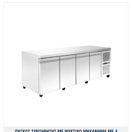
ΠΑΓΚΟΣ ΣΥΝΤΗΡΗΣΗΣ ΜΕ ΨΥΚΤΙΚΟ ΜΗΧΑΝΗΜΑ ΜΕ 4