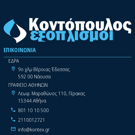
ΕΠΙΚΟΙΝΩΝΊΑ
ΕΔΡΑ
9ο χλμ Βέροιας-Έδεσσας
592 00 Νάουσα
ΓΡΑΦΕΙΟ ΑΘΗΝΩΝ
Λεωφ. Μαραθώνος 110, Γέρακας
15344 Αθήνα
801 10 10 500
2110012721
info@kontex.gr