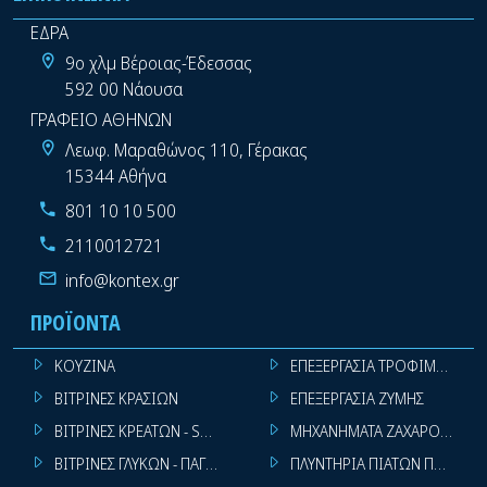
ΕΔΡΑ
9ο χλμ Βέροιας-Έδεσσας
592 00 Νάουσα
ΓΡΑΦΕΙΟ ΑΘΗΝΩΝ
Λεωφ. Μαραθώνος 110, Γέρακας
15344 Αθήνα
801 10 10 500
2110012721
info@kontex.gr
ΠΡΟΪΌΝΤΑ
ΚΟΥΖΙΝΑ
ΕΠΕΞΕΡΓΑΣΙΑ ΤΡΟΦΙΜΩΝ
ΒΙΤΡΙΝΕΣ ΚΡΑΣΙΩΝ
ΕΠΕΞΕΡΓΑΣΙΑ ΖΥΜΗΣ
ΒΙΤΡΙΝΕΣ ΚΡΕΑΤΩΝ - SUPER MARKET
ΜΗΧΑΝΗΜΑΤΑ ΖΑΧΑΡΟΠΛΑΣΤ
ΒΙΤΡΙΝΕΣ ΓΛΥΚΩΝ - ΠΑΓΩΤΩΝ
ΠΛΥΝΤΗΡΙΑ ΠΙΑΤΩΝ ΠΟΤΗΡΙ