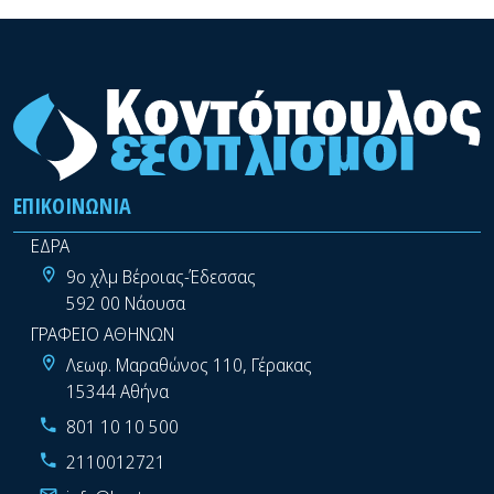
ΕΠΙΚΟΙΝΩΝΊΑ
ΕΔΡΑ
9ο χλμ Βέροιας-Έδεσσας
592 00 Νάουσα
ΓΡΑΦΕΙΟ ΑΘΗΝΩΝ
Λεωφ. Μαραθώνος 110, Γέρακας
15344 Αθήνα
801 10 10 500
2110012721