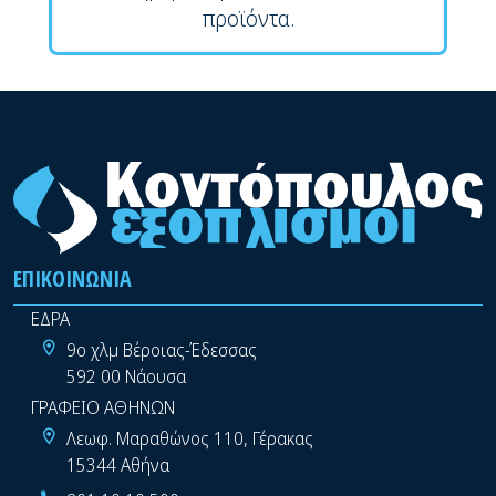
προϊόντα.
ΕΠΙΚΟΙΝΩΝΊΑ
ΕΔΡΑ
9ο χλμ Βέροιας-Έδεσσας
592 00 Νάουσα
ΓΡΑΦΕΙΟ ΑΘΗΝΩΝ
Λεωφ. Μαραθώνος 110, Γέρακας
15344 Αθήνα