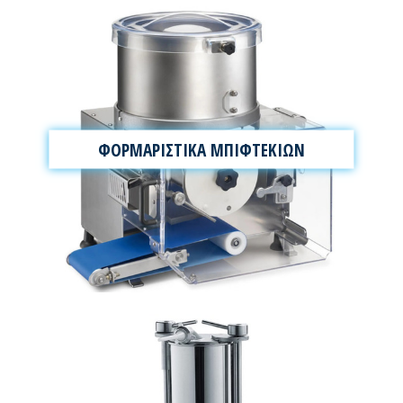
ΦΟΡΜΑΡΙΣΤΙΚΑ ΜΠΙΦΤΕΚΙΩΝ