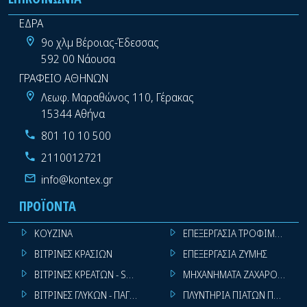
ΕΔΡΑ
9ο χλμ Βέροιας-Έδεσσας
592 00 Νάουσα
ΓΡΑΦΕΙΟ ΑΘΗΝΩΝ
Λεωφ. Μαραθώνος 110, Γέρακας
15344 Αθήνα
801 10 10 500
2110012721
info@kontex.gr
ΠΡΟΪΌΝΤΑ
ΚΟΥΖΙΝΑ
ΕΠΕΞΕΡΓΑΣΙΑ ΤΡΟΦΙΜΩΝ
ΒΙΤΡΙΝΕΣ ΚΡΑΣΙΩΝ
ΕΠΕΞΕΡΓΑΣΙΑ ΖΥΜΗΣ
ΒΙΤΡΙΝΕΣ ΚΡΕΑΤΩΝ - SUPER MARKET
ΜΗΧΑΝΗΜΑΤΑ ΖΑΧΑΡΟΠΛΑΣΤ
ΒΙΤΡΙΝΕΣ ΓΛΥΚΩΝ - ΠΑΓΩΤΩΝ
ΠΛΥΝΤΗΡΙΑ ΠΙΑΤΩΝ ΠΟΤΗΡΙ