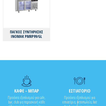
ΠΑΓΚΟΣ ΣΥΝΤΗΡΗΣΗΣ
ΙΝΟΜΑΚ PMRP99/GL
ΚΑΦΕ - ΜΠΑΡ
ΕΣΤΙΑΤΟΡΙΟ
Προϊόντα εξοπλισμού για cafe,
Προϊόντα εξοπλισμού για
bar, club για παρασκευή κάθε
εστιατόρια, ψητοπωλεία, fast