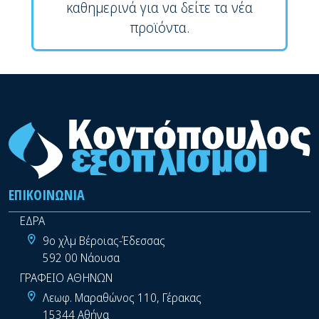
καθημερινά για να δείτε τα νέα
προϊόντα.
ΕΠΙΚΟΙΝΩΝΊΑ
ΕΔΡΑ
9ο χλμ Βέροιας-Έδεσσας
592 00 Νάουσα
ΓΡΑΦΕΙΟ ΑΘΗΝΩΝ
Λεωφ. Μαραθώνος 110, Γέρακας
15344 Αθήνα