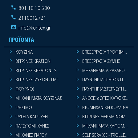
801 10 10 500
2110012721
info@kontex.gr
ΠΡΟΪΌΝΤΑ
ΚΟΥΖΙΝΑ
ΕΠΕΞΕΡΓΑΣΙΑ ΤΡΟΦΙΜΩΝ
ΒΙΤΡΙΝΕΣ ΚΡΑΣΙΩΝ
ΕΠΕΞΕΡΓΑΣΙΑ ΖΥΜΗΣ
ΒΙΤΡΙΝΕΣ ΚΡΕΑΤΩΝ - SUPER MARKET
ΜΗΧΑΝΗΜΑΤΑ ΖΑΧΑΡΟΠΛΑΣΤ
ΒΙΤΡΙΝΕΣ ΓΛΥΚΩΝ - ΠΑΓΩΤΩΝ
ΠΛΥΝΤΗΡΙΑ ΠΙΑΤΩΝ ΠΟΤΗΡΙ
ΦΟΥΡΝΟΙ
ΠΛΥΝΤΗΡΙΑ ΣΤΕΓΝΩΤΗΡΙΑ ΣΙ
ΜΗΧΑΝΗΜΑΤΑ ΚΟΥΖΙΝΑΣ
ΑΝΟΞΕΙΔΩΤΕΣ ΚΑΤΑΣΚΕΥΕΣ
ΨΗΣΙΜΟ
ΒΙΟΜΗΧΑΝΙΚΗ ΚΟΥΖΙΝΑ
ΨΥΓΕΙΑ ΚΑΙ ΨΥΞΗ
ΒΙΤΡΙΝΕΣ ΘΕΡΜΑΙΝΟΜΕΝΕΣ
ΠΑΓΩΤΟΜΗΧΑΝΕΣ
ΜΗΧΑΝΗΜΑΤΑ ΚΑΦΕ ΜΠΑΡ
ΜΗΧΑΝΕΣ ΠΑΓΟΥ
SELF SERVICE - TROLLEY - LI