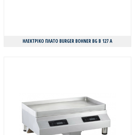
ΗΛΕΚΤΡΙΚΟ ΠΛΑΤΟ BURGER BOHNER BG B 127 A