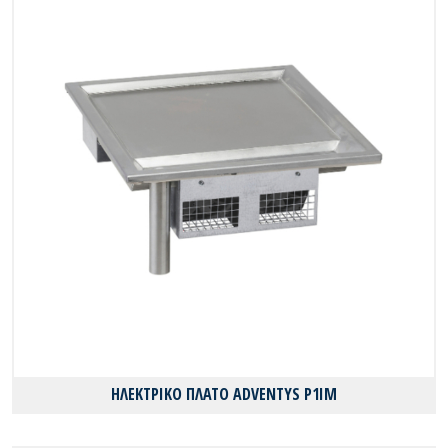
ΗΛΕΚΤΡΙΚΟ ΠΛΑΤΟ ADVENTYS P1IM