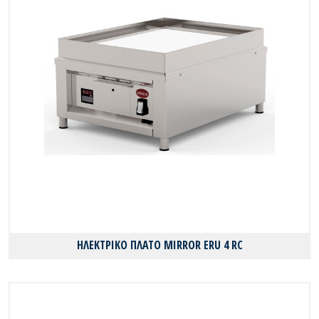
ΗΛΕΚΤΡΙΚΟ ΠΛΑΤΟ MIRROR ERU 4 RC