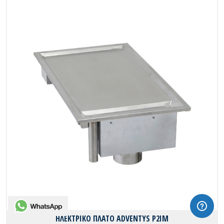
WhatsApp
ΗΛΕΚΤΡΙΚΟ ΠΛΑΤΟ ADVENTYS P2IM