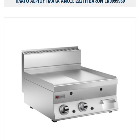
ΠΛΑΤΟ ΑΕΡΙΟΥ ΠΛΑΚΑ ΑΝΟΞΕΙΔΩΤΗ BARON CR0999969