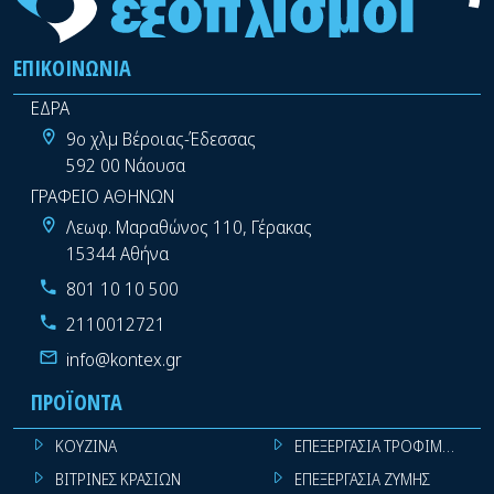
ΕΠΙΚΟΙΝΩΝΊΑ
ΕΔΡΑ
9ο χλμ Βέροιας-Έδεσσας
592 00 Νάουσα
ΓΡΑΦΕΙΟ ΑΘΗΝΩΝ
Λεωφ. Μαραθώνος 110, Γέρακας
15344 Αθήνα
801 10 10 500
2110012721
info@kontex.gr
ΠΡΟΪΌΝΤΑ
ΚΟΥΖΙΝΑ
ΕΠΕΞΕΡΓΑΣΙΑ ΤΡΟΦΙΜΩΝ
ΒΙΤΡΙΝΕΣ ΚΡΑΣΙΩΝ
ΕΠΕΞΕΡΓΑΣΙΑ ΖΥΜΗΣ