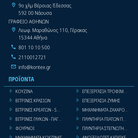
9ο χλμ Βέροιας-Έδεσσας
592 00 Νάουσα
ΓΡΑΦΕΙΟ ΑΘΗΝΩΝ
Λεωφ. Μαραθώνος 110, Γέρακας
15344 Αθήνα
801 10 10 500
2110012721
info@kontex.gr
ΠΡΟΪΌΝΤΑ
ΚΟΥΖΙΝΑ
ΕΠΕΞΕΡΓΑΣΙΑ ΤΡΟΦΙΜΩΝ
ΒΙΤΡΙΝΕΣ ΚΡΑΣΙΩΝ
ΕΠΕΞΕΡΓΑΣΙΑ ΖΥΜΗΣ
ΒΙΤΡΙΝΕΣ ΚΡΕΑΤΩΝ - SUPER MARKET
ΜΗΧΑΝΗΜΑΤΑ ΖΑΧΑΡΟΠΛΑΣΤ
ΒΙΤΡΙΝΕΣ ΓΛΥΚΩΝ - ΠΑΓΩΤΩΝ
ΠΛΥΝΤΗΡΙΑ ΠΙΑΤΩΝ ΠΟΤΗΡΙ
ΦΟΥΡΝΟΙ
ΠΛΥΝΤΗΡΙΑ ΣΤΕΓΝΩΤΗΡΙΑ ΣΙ
ΜΗΧΑΝΗΜΑΤΑ ΚΟΥΖΙΝΑΣ
ΑΝΟΞΕΙΔΩΤΕΣ ΚΑΤΑΣΚΕΥΕΣ