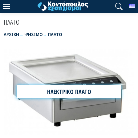
T
ΠΛΑΤΟ
ΑΡΧΙΚΉ
ΨΗΣΙΜΟ
ΠΛΑΤΟ
ΗΛΕΚΤΡΙΚΟ ΠΛΑΤΟ