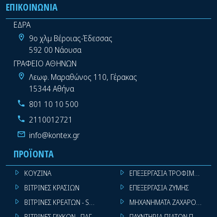
ΕΠΙΚΟΙΝΩΝΊΑ
ΕΔΡΑ
9ο χλμ Βέροιας-Έδεσσας
592 00 Νάουσα
ΓΡΑΦΕΙΟ ΑΘΗΝΩΝ
Λεωφ. Μαραθώνος 110, Γέρακας
15344 Αθήνα
801 10 10 500
2110012721
info@kontex.gr
ΠΡΟΪΌΝΤΑ
ΚΟΥΖΙΝΑ
ΕΠΕΞΕΡΓΑΣΙΑ ΤΡΟΦΙΜΩΝ
ΒΙΤΡΙΝΕΣ ΚΡΑΣΙΩΝ
ΕΠΕΞΕΡΓΑΣΙΑ ΖΥΜΗΣ
ΒΙΤΡΙΝΕΣ ΚΡΕΑΤΩΝ - SUPER MARKET
ΜΗΧΑΝΗΜΑΤΑ ΖΑΧΑΡΟΠΛΑΣΤ
ΒΙΤΡΙΝΕΣ ΓΛΥΚΩΝ - ΠΑΓΩΤΩΝ
ΠΛΥΝΤΗΡΙΑ ΠΙΑΤΩΝ ΠΟΤΗΡΙ