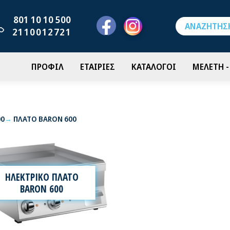
801 10 10 500
2110012721
ΠΡΟΦΙΛ
ΕΤΑΙΡΙΕΣ
ΚΑΤΑΛΟΓΟΙ
ΜΕΛΕΤΗ 
00
ΠΛΑΤΟ BARON 600
ΗΛΕΚΤΡΙΚΟ ΠΛΑΤΟ
BARON 600