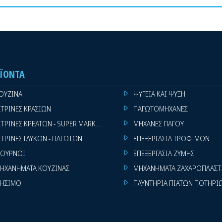
ΪΌΝΤΑ
ΟΥΖΙΝΑ
ΨΥΓΕΙΑ ΚΑΙ ΨΥΞΗ
ΙΤΡΙΝΕΣ ΚΡΑΣΙΩΝ
ΠΑΓΩΤΟΜΗΧΑΝΕΣ
ΙΤΡΙΝΕΣ ΚΡΕΑΤΩΝ - SUPER MARKET
ΜΗΧΑΝΕΣ ΠΑΓΟΥ
ΙΤΡΙΝΕΣ ΓΛΥΚΩΝ - ΠΑΓΩΤΩΝ
ΕΠΕΞΕΡΓΑΣΙΑ ΤΡΟΦΙΜΩΝ
ΟΥΡΝΟΙ
ΕΠΕΞΕΡΓΑΣΙΑ ΖΥΜΗΣ
ΗΧΑΝΗΜΑΤΑ ΚΟΥΖΙΝΑΣ
ΜΗΧΑΝΗΜΑΤΑ ΖΑΧΑΡΟΠΛΑΣΤ
ΗΣΙΜΟ
ΠΛΥΝΤΗΡΙΑ ΠΙΑΤΩΝ ΠΟΤΗΡΙ