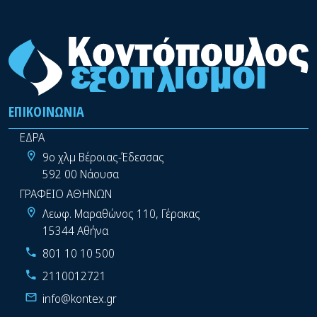
ΕΠΙΚΟΙΝΩΝΊΑ
ΕΔΡΑ
9ο χλμ Βέροιας-Έδεσσας
592 00 Νάουσα
ΓΡΑΦΕΙΟ ΑΘΗΝΩΝ
Λεωφ. Μαραθώνος 110, Γέρακας
15344 Αθήνα
801 10 10 500
2110012721
info@kontex.gr