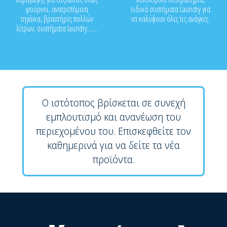
φούρνοι, ανατρεπόμενα
ειδικά συστήματα Laundry για
τηγάνια, βραστήρες πολλών
να καλύψουν όλες τις ανάγκες.
λίτρων, συστήματα laundry.......
Ο ιστότοπος βρίσκεται σε συνεχή
εμπλουτισμό και ανανέωση του
περιεχομένου του. Επισκεφθείτε τον
καθημερινά για να δείτε τα νέα
προϊόντα.