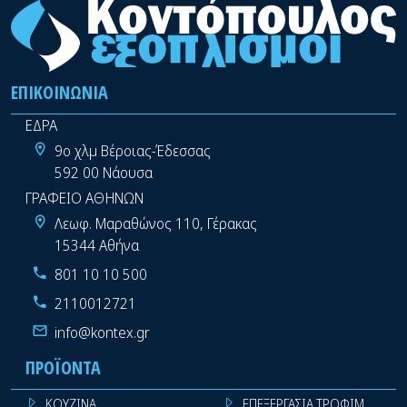
ΕΠΙΚΟΙΝΩΝΊΑ
ΕΔΡΑ
9ο χλμ Βέροιας-Έδεσσας
592 00 Νάουσα
ΓΡΑΦΕΙΟ ΑΘΗΝΩΝ
Λεωφ. Μαραθώνος 110, Γέρακας
15344 Αθήνα
801 10 10 500
2110012721
info@kontex.gr
ΠΡΟΪΌΝΤΑ
ΚΟΥΖΙΝΑ
ΕΠΕΞΕΡΓΑΣΙΑ ΤΡΟΦΙΜΩΝ