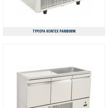
ΤΥΡΙΕΡΑ KONTEX PAMB089K