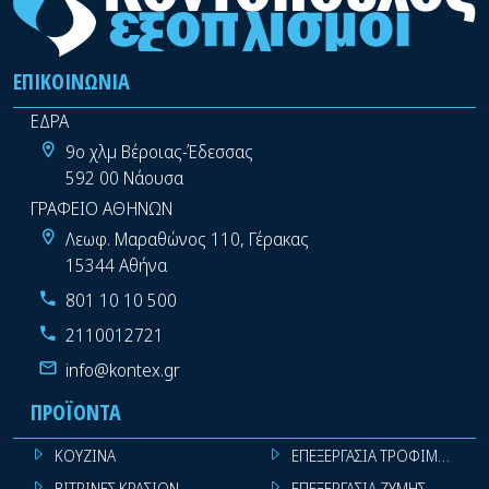
ΕΠΙΚΟΙΝΩΝΊΑ
ΕΔΡΑ
9ο χλμ Βέροιας-Έδεσσας
592 00 Νάουσα
ΓΡΑΦΕΙΟ ΑΘΗΝΩΝ
Λεωφ. Μαραθώνος 110, Γέρακας
15344 Αθήνα
801 10 10 500
2110012721
info@kontex.gr
ΠΡΟΪΌΝΤΑ
ΚΟΥΖΙΝΑ
ΕΠΕΞΕΡΓΑΣΙΑ ΤΡΟΦΙΜΩΝ
ΒΙΤΡΙΝΕΣ ΚΡΑΣΙΩΝ
ΕΠΕΞΕΡΓΑΣΙΑ ΖΥΜΗΣ