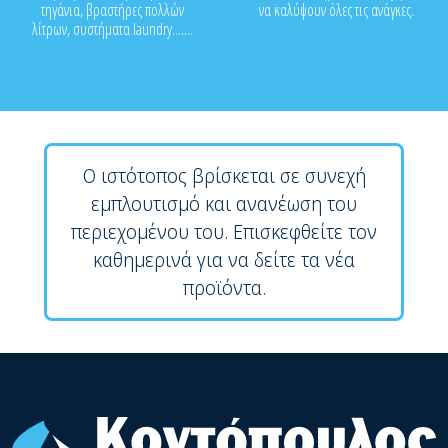
τηγάνια, βραστήρες πολλών
να καλύψουν όλες τις ανάγκες.
λίτρων, συστήματα laundry.......
Ο ιστότοπος βρίσκεται σε συνεχή
εμπλουτισμό και ανανέωση του
περιεχομένου του. Επισκεφθείτε τον
καθημερινά για να δείτε τα νέα
προϊόντα.