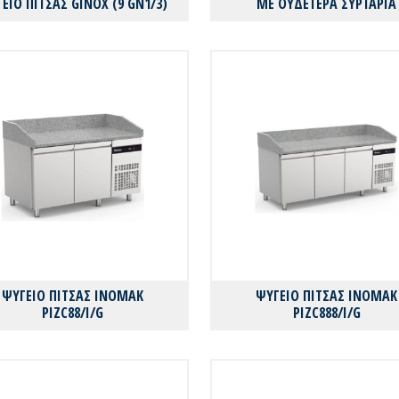
ΕΙΟ ΠΙΤΣΑΣ GINOX (9 GN1/3)
ΜΕ ΟΥΔΕΤΕΡΑ ΣΥΡΤΑΡΙΑ
ΨΥΓΕΙΟ ΠΙΤΣΑΣ INOMAK
ΨΥΓΕΙΟ ΠΙΤΣΑΣ INOMAK
PIZC88/I/G
PIZC888/I/G