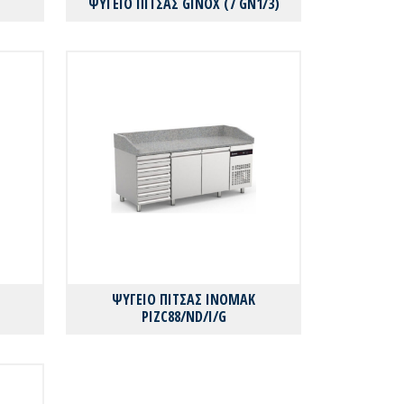
ΨΥΓΕΙΟ ΠΙΤΣΑΣ GINOX (7 GN1/3)
ΨΥΓΕΙΟ ΠΙΤΣΑΣ INOMAK
PIZC88/ND/I/G