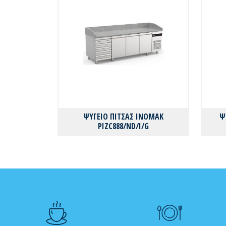
ΨΥΓΕΙΟ ΠΙΤΣΑΣ INOMAK
Ψ
PIZC888/ND/I/G