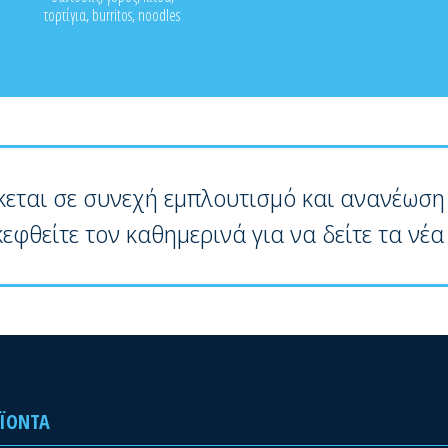
τορτίγια, burritos, noodles
κεται σε συνεχή εμπλουτισμό και ανανέωση
κεφθείτε τον καθημερινά για να δείτε τα νέα
ΪΌΝΤΑ