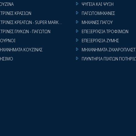
ΟΥΖΙΝΑ
ΨΥΓΕΙΑ ΚΑΙ ΨΥΞΗ
ΙΤΡΙΝΕΣ ΚΡΑΣΙΩΝ
ΠΑΓΩΤΟΜΗΧΑΝΕΣ
ΙΤΡΙΝΕΣ ΚΡΕΑΤΩΝ - SUPER MARKET
ΜΗΧΑΝΕΣ ΠΑΓΟΥ
ΙΤΡΙΝΕΣ ΓΛΥΚΩΝ - ΠΑΓΩΤΩΝ
ΕΠΕΞΕΡΓΑΣΙΑ ΤΡΟΦΙΜΩΝ
ΟΥΡΝΟΙ
ΕΠΕΞΕΡΓΑΣΙΑ ΖΥΜΗΣ
ΗΧΑΝΗΜΑΤΑ ΚΟΥΖΙΝΑΣ
ΜΗΧΑΝΗΜΑΤΑ ΖΑΧΑΡΟΠΛΑΣΤ
ΗΣΙΜΟ
ΠΛΥΝΤΗΡΙΑ ΠΙΑΤΩΝ ΠΟΤΗΡΙ