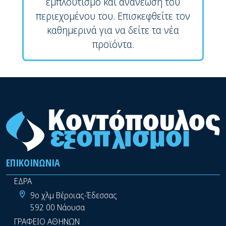
εμπλουτισμό και ανανέωση του
περιεχομένου του. Επισκεφθείτε τον
καθημερινά για να δείτε τα νέα
προϊόντα.
ΕΠΙΚΟΙΝΩΝΊΑ
ΕΔΡΑ
9ο χλμ Βέροιας-Έδεσσας
592 00 Νάουσα
ΓΡΑΦΕΙΟ ΑΘΗΝΩΝ