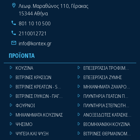
Λεωφ. Μαραθώνος 110, Γέρακας
15344 Αθήνα
801 10 10 500
2110012721
info@kontex.gr
ΠΡΟΪΌΝΤΑ
ΚΟΥΖΙΝΑ
ΕΠΕΞΕΡΓΑΣΙΑ ΤΡΟΦΙΜΩΝ
ΒΙΤΡΙΝΕΣ ΚΡΑΣΙΩΝ
ΕΠΕΞΕΡΓΑΣΙΑ ΖΥΜΗΣ
ΒΙΤΡΙΝΕΣ ΚΡΕΑΤΩΝ - SUPER MARKET
ΜΗΧΑΝΗΜΑΤΑ ΖΑΧΑΡΟΠΛΑΣΤ
ΒΙΤΡΙΝΕΣ ΓΛΥΚΩΝ - ΠΑΓΩΤΩΝ
ΠΛΥΝΤΗΡΙΑ ΠΙΑΤΩΝ ΠΟΤΗΡΙ
ΦΟΥΡΝΟΙ
ΠΛΥΝΤΗΡΙΑ ΣΤΕΓΝΩΤΗΡΙΑ ΣΙ
ΜΗΧΑΝΗΜΑΤΑ ΚΟΥΖΙΝΑΣ
ΑΝΟΞΕΙΔΩΤΕΣ ΚΑΤΑΣΚΕΥΕΣ
ΨΗΣΙΜΟ
ΒΙΟΜΗΧΑΝΙΚΗ ΚΟΥΖΙΝΑ
ΨΥΓΕΙΑ ΚΑΙ ΨΥΞΗ
ΒΙΤΡΙΝΕΣ ΘΕΡΜΑΙΝΟΜΕΝΕΣ