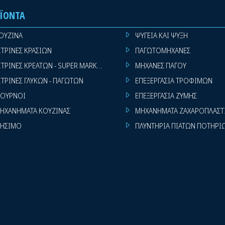
ΪΌΝΤΑ
ΟΥΖΙΝΑ
ΨΥΓΕΙΑ ΚΑΙ ΨΥΞΗ
ΙΤΡΙΝΕΣ ΚΡΑΣΙΩΝ
ΠΑΓΩΤΟΜΗΧΑΝΕΣ
ΙΤΡΙΝΕΣ ΚΡΕΑΤΩΝ - SUPER MARKET
ΜΗΧΑΝΕΣ ΠΑΓΟΥ
ΙΤΡΙΝΕΣ ΓΛΥΚΩΝ - ΠΑΓΩΤΩΝ
ΕΠΕΞΕΡΓΑΣΙΑ ΤΡΟΦΙΜΩΝ
ΟΥΡΝΟΙ
ΕΠΕΞΕΡΓΑΣΙΑ ΖΥΜΗΣ
ΗΧΑΝΗΜΑΤΑ ΚΟΥΖΙΝΑΣ
ΜΗΧΑΝΗΜΑΤΑ ΖΑΧΑΡΟΠΛΑΣΤ
ΗΣΙΜΟ
ΠΛΥΝΤΗΡΙΑ ΠΙΑΤΩΝ ΠΟΤΗΡΙ