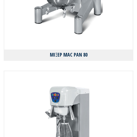
ΜΙΞΕΡ MAC PAN 80