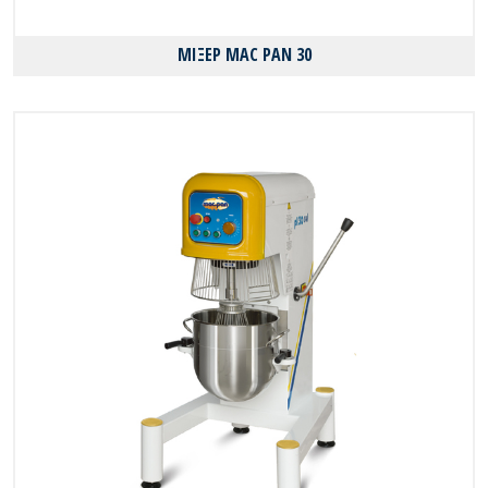
ΜΙΞΕΡ MAC PAN 30