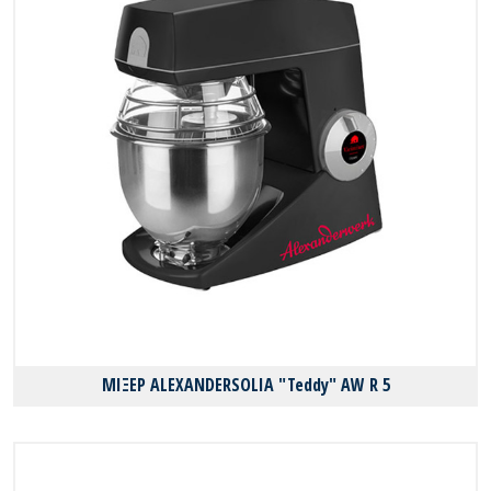
ΜΙΞΕΡ ALEXANDERSOLIA "Teddy" AW R 5