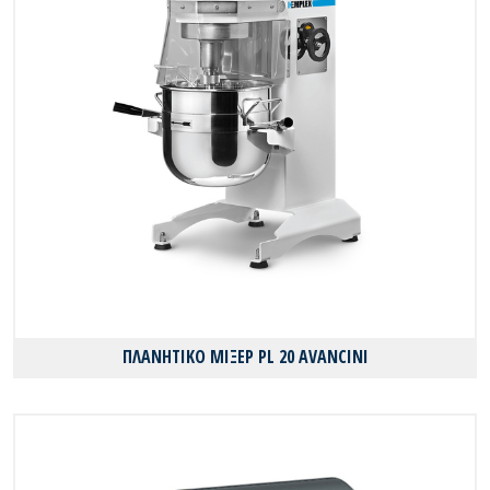
ΠΛΑΝΗΤΙΚΟ ΜΙΞΕΡ PL 20 AVANCINI