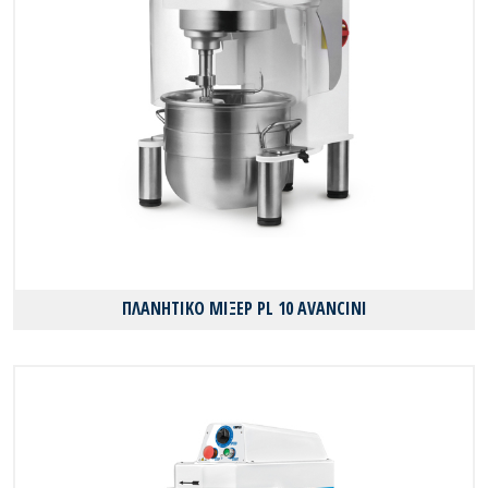
ΠΛΑΝΗΤΙΚΟ ΜΙΞΕΡ PL 10 AVANCINI