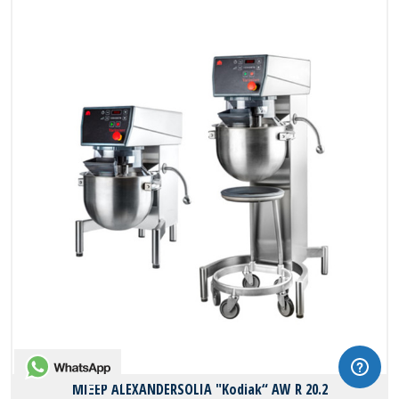
WhatsApp
ΜΙΞΕΡ ALEXANDERSOLIA "Kodiak“ AW R 20.2