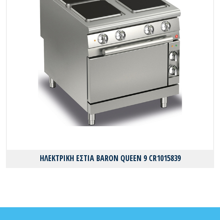
ΗΛΕΚΤΡΙΚΗ ΕΣΤΙΑ BARON QUEEN 9 CR1015839