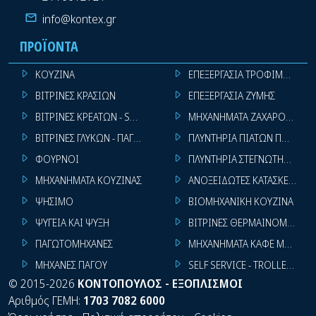
info@kontex.gr
ΠΡΟΪΌΝΤΑ
ΚΟΥΖΙΝΑ
ΕΠΕΞΕΡΓΑΣΙΑ ΤΡΟΦΙΜΩΝ
ΒΙΤΡΙΝΕΣ ΚΡΑΣΙΩΝ
ΕΠΕΞΕΡΓΑΣΙΑ ΖΥΜΗΣ
ΒΙΤΡΙΝΕΣ ΚΡΕΑΤΩΝ - SUPER MARKET
ΜΗΧΑΝΗΜΑΤΑ ΖΑΧΑΡΟΠΛΑΣΤ
ΒΙΤΡΙΝΕΣ ΓΛΥΚΩΝ - ΠΑΓΩΤΩΝ
ΠΛΥΝΤΗΡΙΑ ΠΙΑΤΩΝ ΠΟΤΗΡΙ
ΦΟΥΡΝΟΙ
ΠΛΥΝΤΗΡΙΑ ΣΤΕΓΝΩΤΗΡΙΑ ΣΙ
ΜΗΧΑΝΗΜΑΤΑ ΚΟΥΖΙΝΑΣ
ΑΝΟΞΕΙΔΩΤΕΣ ΚΑΤΑΣΚΕΥΕΣ
ΨΗΣΙΜΟ
ΒΙΟΜΗΧΑΝΙΚΗ ΚΟΥΖΙΝΑ
ΨΥΓΕΙΑ ΚΑΙ ΨΥΞΗ
ΒΙΤΡΙΝΕΣ ΘΕΡΜΑΙΝΟΜΕΝΕΣ
ΠΑΓΩΤΟΜΗΧΑΝΕΣ
ΜΗΧΑΝΗΜΑΤΑ ΚΑΦΕ ΜΠΑΡ
ΜΗΧΑΝΕΣ ΠΑΓΟΥ
SELF SERVICE - TROLLEY - LI
©
2015-2026
ΚΟΝΤΟΠΟΥΛΟΣ - ΕΞΟΠΛΙΣΜΟΙ
Αριθμός ΓΕΜΗ:
1703 7082 6000