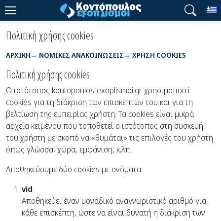
T
Πολιτική χρήσης cookies
ΑΡΧΙΚΉ
ΝΟΜΙΚΈΣ ΑΝΑΚΟΙΝΏΣΕΙΣ
ΧΡΉΣΗ COOKIES
Πολιτική χρήσης cookies
Ο ιστότοπος kontopoulos-exoplismoi.gr χρησιμοποιεί
cookies για τη διάκριση των επισκεπτών του και για τη
βελτίωση της εμπειρίας χρήστη. Τα cookies είναι μικρά
αρχεία κειμένου που τοποθετεί ο ιστότοπος στη συσκευή
του χρήστη με σκοπό να «θυμάται» τις επιλογές του χρήστη
όπως γλώσσα, χώρα, εμφάνιση, κ.λπ.
Αποθηκεύουμε δύο cookies με ονόματα:
vid
Αποθηκεύει έναν μοναδικό αναγνωριστικό αριθμό για
κάθε επισκέπτη, ώστε να είναι δυνατή η διάκριση των