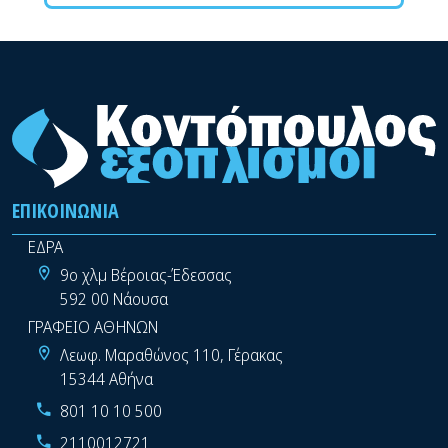
ΕΠΙΚΟΙΝΩΝΊΑ
ΕΔΡΑ
9ο χλμ Βέροιας-Έδεσσας
592 00 Νάουσα
ΓΡΑΦΕΙΟ ΑΘΗΝΩΝ
Λεωφ. Μαραθώνος 110, Γέρακας
15344 Αθήνα
801 10 10 500
2110012721