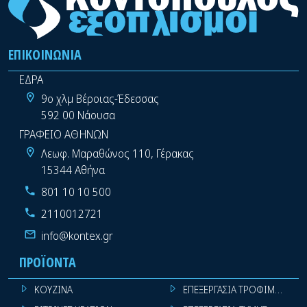
ΕΠΙΚΟΙΝΩΝΊΑ
ΕΔΡΑ
9ο χλμ Βέροιας-Έδεσσας
592 00 Νάουσα
ΓΡΑΦΕΙΟ ΑΘΗΝΩΝ
Λεωφ. Μαραθώνος 110, Γέρακας
15344 Αθήνα
801 10 10 500
2110012721
info@kontex.gr
ΠΡΟΪΌΝΤΑ
ΚΟΥΖΙΝΑ
ΕΠΕΞΕΡΓΑΣΙΑ ΤΡΟΦΙΜΩΝ