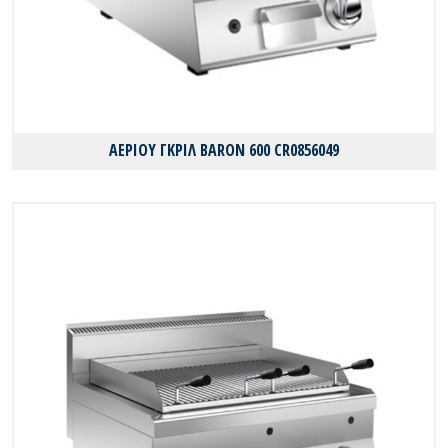
ΑΕΡΙΟΥ ΓΚΡΙΛ BARON 600 CR0856049