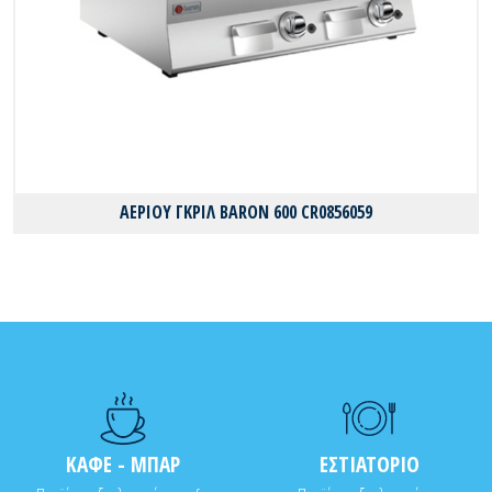
ΑΕΡΙΟΥ ΓΚΡΙΛ BARON 600 CR0856059
ΚΑΦΕ - ΜΠΑΡ
ΕΣΤΙΑΤΟΡΙΟ