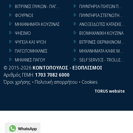
ΒΙΤΡΙΝΕΣ ΓΛΥΚΩΝ - ΠΑΓΩΤΩΝ
ΠΛΥΝΤΗΡΙΑ ΠΙΑΤΩΝ ΠΟΤΗΡΙ
ΦΟΥΡΝΟΙ
ΠΛΥΝΤΗΡΙΑ ΣΤΕΓΝΩΤΗΡΙΑ ΣΙ
ΜΗΧΑΝΗΜΑΤΑ ΚΟΥΖΙΝΑΣ
ΑΝΟΞΕΙΔΩΤΕΣ ΚΑΤΑΣΚΕΥΕΣ
ΨΗΣΙΜΟ
ΒΙΟΜΗΧΑΝΙΚΗ ΚΟΥΖΙΝΑ
ΨΥΓΕΙΑ ΚΑΙ ΨΥΞΗ
ΒΙΤΡΙΝΕΣ ΘΕΡΜΑΙΝΟΜΕΝΕΣ
ΠΑΓΩΤΟΜΗΧΑΝΕΣ
ΜΗΧΑΝΗΜΑΤΑ ΚΑΦΕ ΜΠΑΡ
ΜΗΧΑΝΕΣ ΠΑΓΟΥ
SELF SERVICE - TROLLEY - LI
©
2015-2026
ΚΟΝΤΟΠΟΥΛΟΣ - ΕΞΟΠΛΙΣΜΟΙ
Αριθμός ΓΕΜΗ:
1703 7082 6000
Όροι χρήσης
•
Πολιτική απορρήτου
•
Cookies
TORUS website
WhatsApp