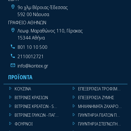
9ο χλμ Βέροιας-Έδεσσας
592 00 Νάουσα
ΓΡΑΦΕΙΟ ΑΘΗΝΩΝ
Λεωφ. Μαραθώνος 110, Γέρακας
15344 Αθήνα
801 10 10 500
2110012721
info@kontex.gr
ΠΡΟΪΌΝΤΑ
ΚΟΥΖΙΝΑ
ΕΠΕΞΕΡΓΑΣΙΑ ΤΡΟΦΙΜΩΝ
ΒΙΤΡΙΝΕΣ ΚΡΑΣΙΩΝ
ΕΠΕΞΕΡΓΑΣΙΑ ΖΥΜΗΣ
ΒΙΤΡΙΝΕΣ ΚΡΕΑΤΩΝ - SUPER MARKET
ΜΗΧΑΝΗΜΑΤΑ ΖΑΧΑΡΟΠΛΑΣΤ
ΒΙΤΡΙΝΕΣ ΓΛΥΚΩΝ - ΠΑΓΩΤΩΝ
ΠΛΥΝΤΗΡΙΑ ΠΙΑΤΩΝ ΠΟΤΗΡΙ
ΦΟΥΡΝΟΙ
ΠΛΥΝΤΗΡΙΑ ΣΤΕΓΝΩΤΗΡΙΑ ΣΙ