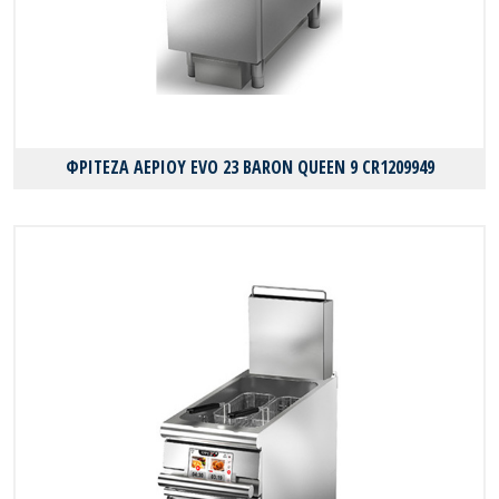
ΦΡΙΤΕΖΑ ΑΕΡΙΟΥ EVO 23 BARON QUEEN 9 CR1209949