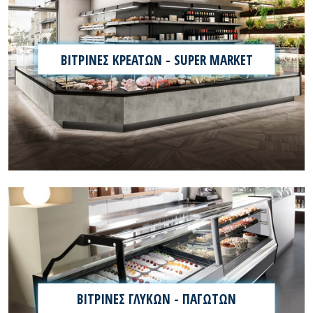
ΒΙΤΡΙΝΕΣ ΚΡΕΑΤΩΝ - SUPER MARKET
ΒΙΤΡΙΝΕΣ ΓΛΥΚΩΝ - ΠΑΓΩΤΩΝ