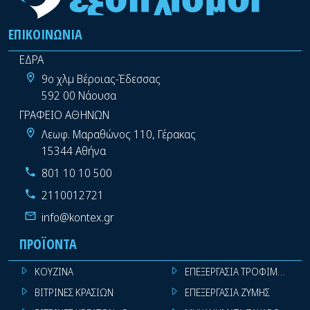
ΕΠΙΚΟΙΝΩΝΊΑ
ΕΔΡΑ
9ο χλμ Βέροιας-Έδεσσας
592 00 Νάουσα
ΓΡΑΦΕΙΟ ΑΘΗΝΩΝ
Λεωφ. Μαραθώνος 110, Γέρακας
15344 Αθήνα
801 10 10 500
2110012721
info@kontex.gr
ΠΡΟΪΌΝΤΑ
ΚΟΥΖΙΝΑ
ΕΠΕΞΕΡΓΑΣΙΑ ΤΡΟΦΙΜΩΝ
ΒΙΤΡΙΝΕΣ ΚΡΑΣΙΩΝ
ΕΠΕΞΕΡΓΑΣΙΑ ΖΥΜΗΣ