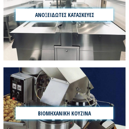
ΑΝΟΞΕΙΔΩΤΕΣ ΚΑΤΑΣΚΕΥΕΣ
ΒΙΟΜΗΧΑΝΙΚΗ ΚΟΥΖΙΝΑ