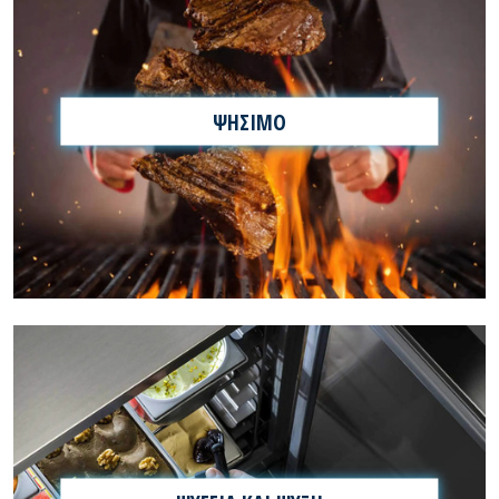
ΨΗΣΙΜΟ