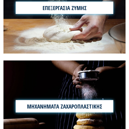
ΕΠΕΞΕΡΓΑΣΙΑ ΖΥΜΗΣ
ΜΗΧΑΝΗΜΑΤΑ ΖΑΧΑΡΟΠΛΑΣΤΙΚΗΣ