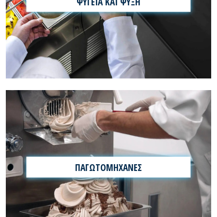
ΨΥΓΕΙΑ ΚΑΙ ΨΥΞΗ
ΠΑΓΩΤΟΜΗΧΑΝΕΣ