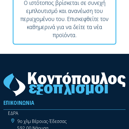
Ο ιστότοπος βρίσκεται σε συνεχή
εμπλουτισμό και ανανέωση του
περιεχομένου του. Επισκεφθείτε τον
καθημερινά για να δείτε τα νέα
προϊόντα.
ΕΠΙΚΟΙΝΩΝΊΑ
ΕΔΡΑ
9ο χλμ Βέροιας-Έδεσσας
592 00 Νάουσα