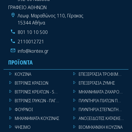
ΓΡΑΦΕΙΟ ΑΘΗΝΩΝ
Λεωφ. Μαραθώνος 110, Γέρακας
15344 Αθήνα
801 10 10 500
2110012721
info@kontex.gr
ΠΡΟΪΌΝΤΑ
ΚΟΥΖΙΝΑ
ΕΠΕΞΕΡΓΑΣΙΑ ΤΡΟΦΙΜΩΝ
ΒΙΤΡΙΝΕΣ ΚΡΑΣΙΩΝ
ΕΠΕΞΕΡΓΑΣΙΑ ΖΥΜΗΣ
ΒΙΤΡΙΝΕΣ ΚΡΕΑΤΩΝ - SUPER MARKET
ΜΗΧΑΝΗΜΑΤΑ ΖΑΧΑΡΟΠΛΑΣΤ
ΒΙΤΡΙΝΕΣ ΓΛΥΚΩΝ - ΠΑΓΩΤΩΝ
ΠΛΥΝΤΗΡΙΑ ΠΙΑΤΩΝ ΠΟΤΗΡΙ
ΦΟΥΡΝΟΙ
ΠΛΥΝΤΗΡΙΑ ΣΤΕΓΝΩΤΗΡΙΑ ΣΙ
ΜΗΧΑΝΗΜΑΤΑ ΚΟΥΖΙΝΑΣ
ΑΝΟΞΕΙΔΩΤΕΣ ΚΑΤΑΣΚΕΥΕΣ
ΨΗΣΙΜΟ
ΒΙΟΜΗΧΑΝΙΚΗ ΚΟΥΖΙΝΑ