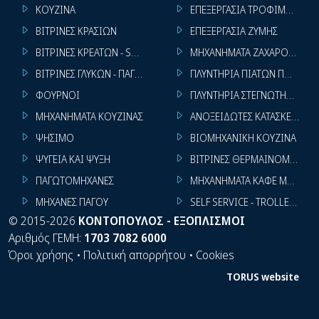
ΚΟΥΖΙΝΑ
ΕΠΕΞΕΡΓΑΣΙΑ ΤΡΟΦΙΜΩΝ
ΒΙΤΡΙΝΕΣ ΚΡΑΣΙΩΝ
ΕΠΕΞΕΡΓΑΣΙΑ ΖΥΜΗΣ
ΒΙΤΡΙΝΕΣ ΚΡΕΑΤΩΝ - SUPER MARKET
ΜΗΧΑΝΗΜΑΤΑ ΖΑΧΑΡΟΠΛΑΣΤ
ΒΙΤΡΙΝΕΣ ΓΛΥΚΩΝ - ΠΑΓΩΤΩΝ
ΠΛΥΝΤΗΡΙΑ ΠΙΑΤΩΝ ΠΟΤΗΡΙ
ΦΟΥΡΝΟΙ
ΠΛΥΝΤΗΡΙΑ ΣΤΕΓΝΩΤΗΡΙΑ ΣΙ
ΜΗΧΑΝΗΜΑΤΑ ΚΟΥΖΙΝΑΣ
ΑΝΟΞΕΙΔΩΤΕΣ ΚΑΤΑΣΚΕΥΕΣ
ΨΗΣΙΜΟ
ΒΙΟΜΗΧΑΝΙΚΗ ΚΟΥΖΙΝΑ
ΨΥΓΕΙΑ ΚΑΙ ΨΥΞΗ
ΒΙΤΡΙΝΕΣ ΘΕΡΜΑΙΝΟΜΕΝΕΣ
ΠΑΓΩΤΟΜΗΧΑΝΕΣ
ΜΗΧΑΝΗΜΑΤΑ ΚΑΦΕ ΜΠΑΡ
ΜΗΧΑΝΕΣ ΠΑΓΟΥ
SELF SERVICE - TROLLEY - LI
©
2015-2026
ΚΟΝΤΟΠΟΥΛΟΣ - ΕΞΟΠΛΙΣΜΟΙ
Αριθμός ΓΕΜΗ:
1703 7082 6000
Όροι χρήσης
•
Πολιτική απορρήτου
•
Cookies
TORUS website