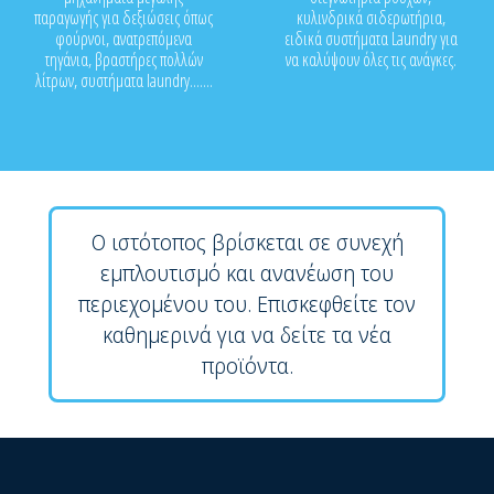
παραγωγής για δεξιώσεις όπως
κυλινδρικά σιδερωτήρια,
φούρνοι, ανατρεπόμενα
ειδικά συστήματα Laundry για
τηγάνια, βραστήρες πολλών
να καλύψουν όλες τις ανάγκες.
λίτρων, συστήματα laundry.......
Ο ιστότοπος βρίσκεται σε συνεχή
εμπλουτισμό και ανανέωση του
περιεχομένου του. Επισκεφθείτε τον
καθημερινά για να δείτε τα νέα
προϊόντα.