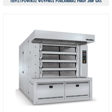
ΠΕΡΙΣΤΡΟΦΙΚΟΣ ΦΟΥΡΝΟΣ PORLANMAZ PMDF 200F GAS