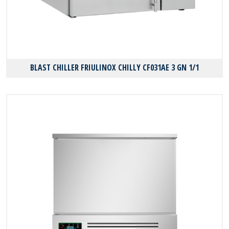
BLAST CHILLER FRIULINOX CHILLY CF031AE 3 GN 1/1