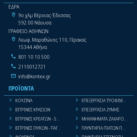
ΕΔΡΑ
9ο χλμ Βέροιας-Έδεσσας
592 00 Νάουσα
ΓΡΑΦΕΙΟ ΑΘΗΝΩΝ
Λεωφ. Μαραθώνος 110, Γέρακας
15344 Αθήνα
801 10 10 500
2110012721
info@kontex.gr
ΠΡΟΪΌΝΤΑ
ΚΟΥΖΙΝΑ
ΕΠΕΞΕΡΓΑΣΙΑ ΤΡΟΦΙΜΩΝ
ΒΙΤΡΙΝΕΣ ΚΡΑΣΙΩΝ
ΕΠΕΞΕΡΓΑΣΙΑ ΖΥΜΗΣ
ΒΙΤΡΙΝΕΣ ΚΡΕΑΤΩΝ - SUPER MARKET
ΜΗΧΑΝΗΜΑΤΑ ΖΑΧΑΡΟΠΛΑΣΤ
ΒΙΤΡΙΝΕΣ ΓΛΥΚΩΝ - ΠΑΓΩΤΩΝ
ΠΛΥΝΤΗΡΙΑ ΠΙΑΤΩΝ ΠΟΤΗΡΙ