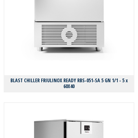
BLAST CHILLER FRIULINOX READY RBS-051-SA 5 GN 1/1 - 5 x
60X40