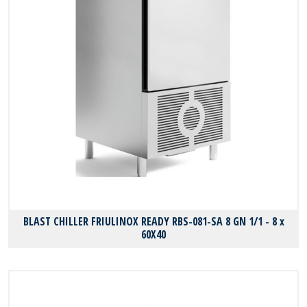
BLAST CHILLER FRIULINOX READY RBS-081-SA 8 GN 1/1 - 8 x
60X40