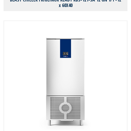
x 60X40