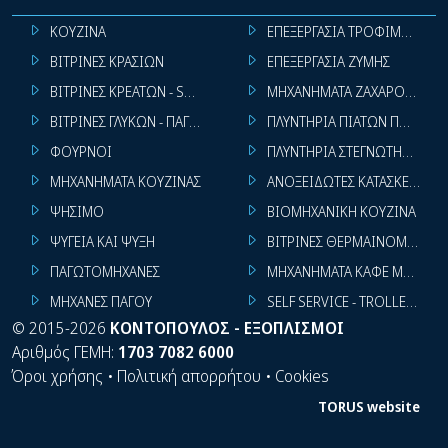
ΚΟΥΖΙΝΑ
ΕΠΕΞΕΡΓΑΣΙΑ ΤΡΟΦΙΜΩΝ
ΒΙΤΡΙΝΕΣ ΚΡΑΣΙΩΝ
ΕΠΕΞΕΡΓΑΣΙΑ ΖΥΜΗΣ
ΒΙΤΡΙΝΕΣ ΚΡΕΑΤΩΝ - SUPER MARKET
ΜΗΧΑΝΗΜΑΤΑ ΖΑΧΑΡΟΠΛΑΣΤ
ΒΙΤΡΙΝΕΣ ΓΛΥΚΩΝ - ΠΑΓΩΤΩΝ
ΠΛΥΝΤΗΡΙΑ ΠΙΑΤΩΝ ΠΟΤΗΡΙ
ΦΟΥΡΝΟΙ
ΠΛΥΝΤΗΡΙΑ ΣΤΕΓΝΩΤΗΡΙΑ ΣΙ
ΜΗΧΑΝΗΜΑΤΑ ΚΟΥΖΙΝΑΣ
ΑΝΟΞΕΙΔΩΤΕΣ ΚΑΤΑΣΚΕΥΕΣ
ΨΗΣΙΜΟ
ΒΙΟΜΗΧΑΝΙΚΗ ΚΟΥΖΙΝΑ
ΨΥΓΕΙΑ ΚΑΙ ΨΥΞΗ
ΒΙΤΡΙΝΕΣ ΘΕΡΜΑΙΝΟΜΕΝΕΣ
ΠΑΓΩΤΟΜΗΧΑΝΕΣ
ΜΗΧΑΝΗΜΑΤΑ ΚΑΦΕ ΜΠΑΡ
ΜΗΧΑΝΕΣ ΠΑΓΟΥ
SELF SERVICE - TROLLEY - LI
©
2015-2026
ΚΟΝΤΟΠΟΥΛΟΣ - ΕΞΟΠΛΙΣΜΟΙ
Αριθμός ΓΕΜΗ:
1703 7082 6000
Όροι χρήσης
•
Πολιτική απορρήτου
•
Cookies
TORUS website