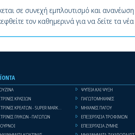
κεται σε συνεχή εμπλουτισμό και ανανέωση
κεφθείτε τον καθημερινά για να δείτε τα νέα
ΪΌΝΤΑ
ΟΥΖΙΝΑ
ΨΥΓΕΙΑ ΚΑΙ ΨΥΞΗ
ΙΤΡΙΝΕΣ ΚΡΑΣΙΩΝ
ΠΑΓΩΤΟΜΗΧΑΝΕΣ
ΙΤΡΙΝΕΣ ΚΡΕΑΤΩΝ - SUPER MARKET
ΜΗΧΑΝΕΣ ΠΑΓΟΥ
ΙΤΡΙΝΕΣ ΓΛΥΚΩΝ - ΠΑΓΩΤΩΝ
ΕΠΕΞΕΡΓΑΣΙΑ ΤΡΟΦΙΜΩΝ
ΟΥΡΝΟΙ
ΕΠΕΞΕΡΓΑΣΙΑ ΖΥΜΗΣ
ΗΧΑΝΗΜΑΤΑ ΚΟΥΖΙΝΑΣ
ΜΗΧΑΝΗΜΑΤΑ ΖΑΧΑΡΟΠΛΑΣΤ