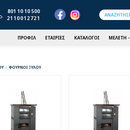
801 10 10 500
2110012721
ΠΡΟΦΙΛ
ΕΤΑΙΡΙΕΣ
ΚΑΤΑΛΟΓΟΙ
ΜΕΛΕΤΗ 
ΟΥ
ΦΟΥΡΝΟΙ ΞΥΛΟΥ