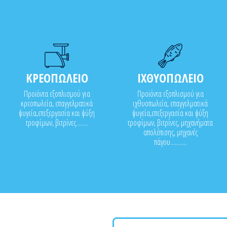
ΚΡΕΟΠΩΛΕΙΟ
ΙΧΘΥΟΠΩΛΕΙΟ
Προϊόντα εξοπλισμού για
Προϊόντα εξοπλισμού για
κρεοπωλεία, επαγγελματικά
ιχθυοπωλεία, επαγγελματικά
ψυγεία,επεξεργασία και ψύξη
ψυγεία,επεξεργασία και ψύξη
τροφίμων, βιτρίνες........
τροφίμων, βιτρίνες, μηχανήματα
απολέπισης, μηχανές
πάγου...........