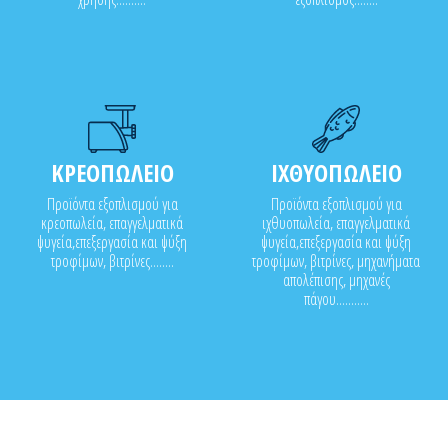
ΚΡΕΟΠΩΛΕΙΟ
ΙΧΘΥΟΠΩΛΕΙΟ
Προϊόντα εξοπλισμού για
Προϊόντα εξοπλισμού για
κρεοπωλεία, επαγγελματικά
ιχθυοπωλεία, επαγγελματικά
ψυγεία,επεξεργασία και ψύξη
ψυγεία,επεξεργασία και ψύξη
τροφίμων, βιτρίνες........
τροφίμων, βιτρίνες, μηχανήματα
απολέπισης, μηχανές
πάγου...........