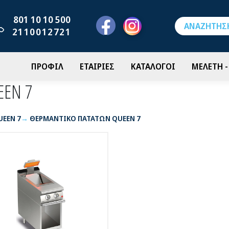
801 10 10 500
2110012721
ΠΡΟΦΙΛ
ΕΤΑΙΡΙΕΣ
ΚΑΤΑΛΟΓΟΙ
ΜΕΛΕΤΗ 
EEN 7
UEEN 7
ΘΕΡΜΑΝΤΙΚΟ ΠΑΤΑΤΩΝ QUEEN 7