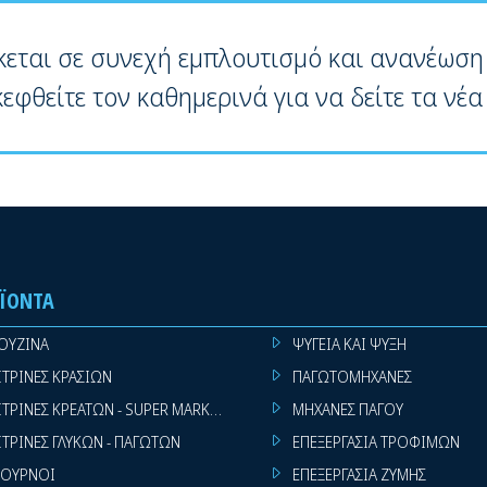
κεται σε συνεχή εμπλουτισμό και ανανέωση
κεφθείτε τον καθημερινά για να δείτε τα νέα
ΪΌΝΤΑ
ΟΥΖΙΝΑ
ΨΥΓΕΙΑ ΚΑΙ ΨΥΞΗ
ΙΤΡΙΝΕΣ ΚΡΑΣΙΩΝ
ΠΑΓΩΤΟΜΗΧΑΝΕΣ
ΙΤΡΙΝΕΣ ΚΡΕΑΤΩΝ - SUPER MARKET
ΜΗΧΑΝΕΣ ΠΑΓΟΥ
ΙΤΡΙΝΕΣ ΓΛΥΚΩΝ - ΠΑΓΩΤΩΝ
ΕΠΕΞΕΡΓΑΣΙΑ ΤΡΟΦΙΜΩΝ
ΟΥΡΝΟΙ
ΕΠΕΞΕΡΓΑΣΙΑ ΖΥΜΗΣ