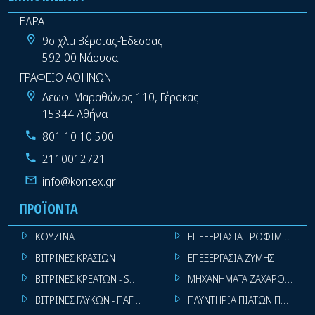
ΕΔΡΑ
9ο χλμ Βέροιας-Έδεσσας
592 00 Νάουσα
ΓΡΑΦΕΙΟ ΑΘΗΝΩΝ
Λεωφ. Μαραθώνος 110, Γέρακας
15344 Αθήνα
801 10 10 500
2110012721
info@kontex.gr
ΠΡΟΪΌΝΤΑ
ΚΟΥΖΙΝΑ
ΕΠΕΞΕΡΓΑΣΙΑ ΤΡΟΦΙΜΩΝ
ΒΙΤΡΙΝΕΣ ΚΡΑΣΙΩΝ
ΕΠΕΞΕΡΓΑΣΙΑ ΖΥΜΗΣ
ΒΙΤΡΙΝΕΣ ΚΡΕΑΤΩΝ - SUPER MARKET
ΜΗΧΑΝΗΜΑΤΑ ΖΑΧΑΡΟΠΛΑΣΤ
ΒΙΤΡΙΝΕΣ ΓΛΥΚΩΝ - ΠΑΓΩΤΩΝ
ΠΛΥΝΤΗΡΙΑ ΠΙΑΤΩΝ ΠΟΤΗΡΙ