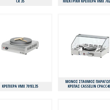
CR 35
ΗΛΕΚΤΡΙΚH ΚΡΕΠΙΕΡΑ VMX 702
ΜΟΝΟΣ ΣΤΑΘΜΟΣ ΠΑΡΑΓΩ
ΚΡΕΠΙΕΡΑ VMX 701EL35
ΚΡΕΠΑΣ CASSELIN CPACC4