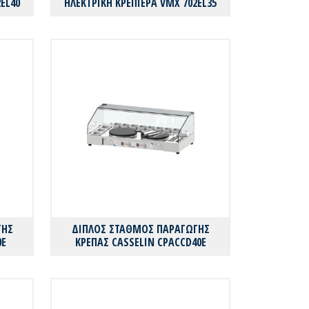
EL40
ΗΛΕΚΤΡΙΚH ΚΡΕΠΙΕΡΑ VMX 702EL35
ΓΗΣ
ΔΙΠΛΟΣ ΣΤΑΘΜΟΣ ΠΑΡΑΓΩΓΗΣ
0E
ΚΡΕΠΑΣ CASSELIN CPACCD40E