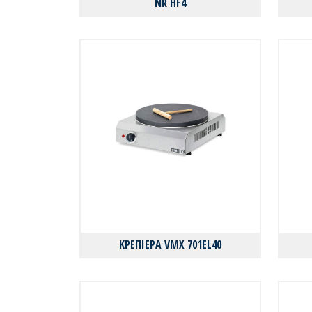
NR HF4
ΚΡΕΠΙΕΡΑ VMX 701EL40