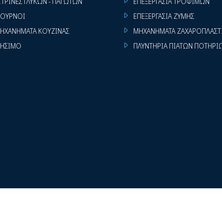
ΙΤΡΙΝΕΣ ΓΛΥΚΩΝ - ΠΑΓΩΤΩΝ
ΕΠΕΞΕΡΓΑΣΙΑ ΤΡΟΦΙΜΩΝ
ΟΥΡΝΟΙ
ΕΠΕΞΕΡΓΑΣΙΑ ΖΥΜΗΣ
ΗΧΑΝΗΜΑΤΑ ΚΟΥΖΙΝΑΣ
ΜΗΧΑΝΗΜΑΤΑ ΖΑΧΑΡΟΠΛΑΣΤ
ΗΣΙΜΟ
ΠΛΥΝΤΗΡΙΑ ΠΙΑΤΩΝ ΠΟΤΗΡΙ