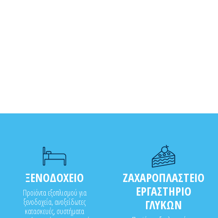
ΞΕΝΟΔΟΧΕΙΟ
ΖΑΧΑΡΟΠΛΑΣΤΕΙΟ
ΕΡΓΑΣΤΗΡΙΟ
Προϊόντα εξοπλισμού για
ξενοδοχεία, ανοξείδωτες
ΓΛΥΚΩΝ
κατασκευές, συστήματα