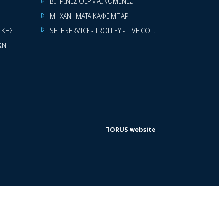
ΒΙΤΡΙΝΕΣ ΘΕΡΜΑΙΝΟΜΕΝΕΣ
ΜΗΧΑΝΗΜΑΤΑ ΚΑΦΕ ΜΠΑΡ
ΙΚΗΣ
SELF SERVICE - TROLLEY - LIVE COOKING
ΩΝ
TORUS website