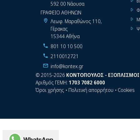
Β
592 00 Νάουσα
Φ
ΓΡΑΦΕΙΟ ΑΘΗΝΩΝ
Μ
Λεωφ. Μαραθώνος 110,
Γέρακας
Ψ
15344 Αθήνα
801 10 10 500
2110012721
info@kontex.gr
©
2015-2026
ΚΟΝΤΟΠΟΥΛΟΣ - ΕΞΟΠΛΙΣΜΟΙ
Αριθμός ΓΕΜΗ:
1703 7082 6000
Όροι χρήσης
•
Πολιτική απορρήτου
•
Cookies
WhatsApp