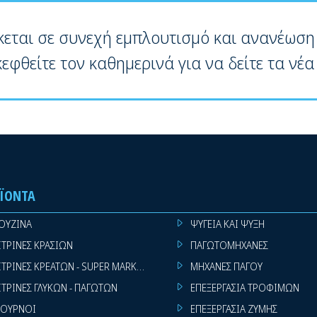
κεται σε συνεχή εμπλουτισμό και ανανέωση
κεφθείτε τον καθημερινά για να δείτε τα νέα
ΪΌΝΤΑ
ΟΥΖΙΝΑ
ΨΥΓΕΙΑ ΚΑΙ ΨΥΞΗ
ΙΤΡΙΝΕΣ ΚΡΑΣΙΩΝ
ΠΑΓΩΤΟΜΗΧΑΝΕΣ
ΙΤΡΙΝΕΣ ΚΡΕΑΤΩΝ - SUPER MARKET
ΜΗΧΑΝΕΣ ΠΑΓΟΥ
ΙΤΡΙΝΕΣ ΓΛΥΚΩΝ - ΠΑΓΩΤΩΝ
ΕΠΕΞΕΡΓΑΣΙΑ ΤΡΟΦΙΜΩΝ
ΟΥΡΝΟΙ
ΕΠΕΞΕΡΓΑΣΙΑ ΖΥΜΗΣ