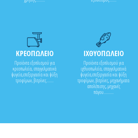
ΚΡΕΟΠΩΛΕΙΟ
ΙΧΘΥΟΠΩΛΕΙΟ
Προϊόντα εξοπλισμού για
Προϊόντα εξοπλισμού για
κρεοπωλεία, επαγγελματικά
ιχθυοπωλεία, επαγγελματικά
ψυγεία,επεξεργασία και ψύξη
ψυγεία,επεξεργασία και ψύξη
τροφίμων, βιτρίνες........
τροφίμων, βιτρίνες, μηχανήματα
απολέπισης, μηχανές
πάγου...........