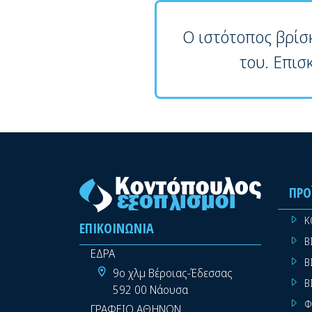
Ο ιστότοπος βρίσ
του. Επισ
ΠΡΟ
Κ
ΕΠΙΚΟΙΝΩΝΊΑ
Β
ΕΔΡΑ
Β
9ο χλμ Βέροιας-Έδεσσας
Β
592 00 Νάουσα
Φ
ΓΡΑΦΕΙΟ ΑΘΗΝΩΝ