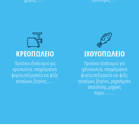
ΚΡΕΟΠΩΛΕΙΟ
ΙΧΘΥΟΠΩΛΕΙΟ
Προϊόντα εξοπλισμού για
Προϊόντα εξοπλισμού για
κρεοπωλεία, επαγγελματικά
ιχθυοπωλεία, επαγγελματικά
ψυγεία,επεξεργασία και ψύξη
ψυγεία,επεξεργασία και ψύξη
τροφίμων, βιτρίνες........
τροφίμων, βιτρίνες, μηχανήματα
απολέπισης, μηχανές
πάγου...........