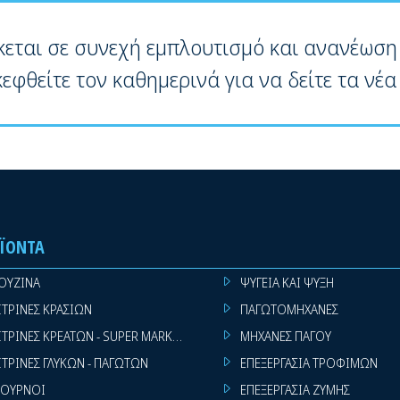
κεται σε συνεχή εμπλουτισμό και ανανέωση
κεφθείτε τον καθημερινά για να δείτε τα νέα
ΪΌΝΤΑ
ΟΥΖΙΝΑ
ΨΥΓΕΙΑ ΚΑΙ ΨΥΞΗ
ΙΤΡΙΝΕΣ ΚΡΑΣΙΩΝ
ΠΑΓΩΤΟΜΗΧΑΝΕΣ
ΙΤΡΙΝΕΣ ΚΡΕΑΤΩΝ - SUPER MARKET
ΜΗΧΑΝΕΣ ΠΑΓΟΥ
ΙΤΡΙΝΕΣ ΓΛΥΚΩΝ - ΠΑΓΩΤΩΝ
ΕΠΕΞΕΡΓΑΣΙΑ ΤΡΟΦΙΜΩΝ
ΟΥΡΝΟΙ
ΕΠΕΞΕΡΓΑΣΙΑ ΖΥΜΗΣ