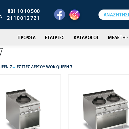
801 10 10 500
2110012721
ΠΡΟΦΙΛ
ΕΤΑΙΡΙΕΣ
ΚΑΤΑΛΟΓΟΙ
ΜΕΛΕΤΗ 
7
UEEN 7
ΕΣΤΙΕΣ ΑΕΡΙΟΥ WOK QUEEN 7