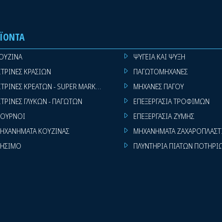
ΪΌΝΤΑ
ΟΥΖΙΝΑ
ΨΥΓΕΙΑ ΚΑΙ ΨΥΞΗ
ΙΤΡΙΝΕΣ ΚΡΑΣΙΩΝ
ΠΑΓΩΤΟΜΗΧΑΝΕΣ
ΙΤΡΙΝΕΣ ΚΡΕΑΤΩΝ - SUPER MARKET
ΜΗΧΑΝΕΣ ΠΑΓΟΥ
ΙΤΡΙΝΕΣ ΓΛΥΚΩΝ - ΠΑΓΩΤΩΝ
ΕΠΕΞΕΡΓΑΣΙΑ ΤΡΟΦΙΜΩΝ
ΟΥΡΝΟΙ
ΕΠΕΞΕΡΓΑΣΙΑ ΖΥΜΗΣ
ΗΧΑΝΗΜΑΤΑ ΚΟΥΖΙΝΑΣ
ΜΗΧΑΝΗΜΑΤΑ ΖΑΧΑΡΟΠΛΑΣΤ
ΗΣΙΜΟ
ΠΛΥΝΤΗΡΙΑ ΠΙΑΤΩΝ ΠΟΤΗΡΙ