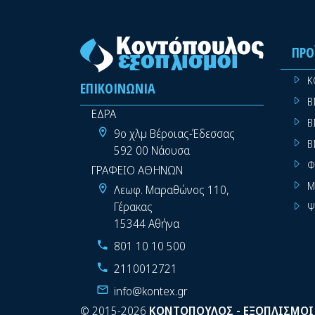
ΠΡΟ
Κ
ΕΠΙΚΟΙΝΩΝΊΑ
Β
ΕΔΡΑ
Β
9ο χλμ Βέροιας-Έδεσσας
Β
592 00 Νάουσα
Φ
ΓΡΑΦΕΙΟ ΑΘΗΝΩΝ
Μ
Λεωφ. Μαραθώνος 110,
Γέρακας
Ψ
15344 Αθήνα
801 10 10 500
2110012721
info@kontex.gr
©
2015-2026
ΚΟΝΤΟΠΟΥΛΟΣ - ΕΞΟΠΛΙΣΜΟΙ