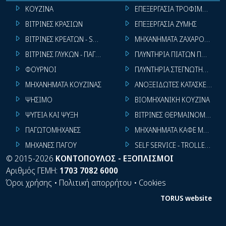
ΚΟΥΖΙΝΑ
ΕΠΕΞΕΡΓΑΣΙΑ ΤΡΟΦΙΜΩΝ
ΒΙΤΡΙΝΕΣ ΚΡΑΣΙΩΝ
ΕΠΕΞΕΡΓΑΣΙΑ ΖΥΜΗΣ
ΒΙΤΡΙΝΕΣ ΚΡΕΑΤΩΝ - SUPER MARKET
ΜΗΧΑΝΗΜΑΤΑ ΖΑΧΑΡΟΠΛΑΣΤ
ΒΙΤΡΙΝΕΣ ΓΛΥΚΩΝ - ΠΑΓΩΤΩΝ
ΠΛΥΝΤΗΡΙΑ ΠΙΑΤΩΝ ΠΟΤΗΡΙ
ΦΟΥΡΝΟΙ
ΠΛΥΝΤΗΡΙΑ ΣΤΕΓΝΩΤΗΡΙΑ ΣΙ
ΜΗΧΑΝΗΜΑΤΑ ΚΟΥΖΙΝΑΣ
ΑΝΟΞΕΙΔΩΤΕΣ ΚΑΤΑΣΚΕΥΕΣ
ΨΗΣΙΜΟ
ΒΙΟΜΗΧΑΝΙΚΗ ΚΟΥΖΙΝΑ
ΨΥΓΕΙΑ ΚΑΙ ΨΥΞΗ
ΒΙΤΡΙΝΕΣ ΘΕΡΜΑΙΝΟΜΕΝΕΣ
ΠΑΓΩΤΟΜΗΧΑΝΕΣ
ΜΗΧΑΝΗΜΑΤΑ ΚΑΦΕ ΜΠΑΡ
ΜΗΧΑΝΕΣ ΠΑΓΟΥ
SELF SERVICE - TROLLEY - LI
©
2015-2026
ΚΟΝΤΟΠΟΥΛΟΣ - ΕΞΟΠΛΙΣΜΟΙ
Αριθμός ΓΕΜΗ:
1703 7082 6000
Όροι χρήσης
•
Πολιτική απορρήτου
•
Cookies
TORUS website